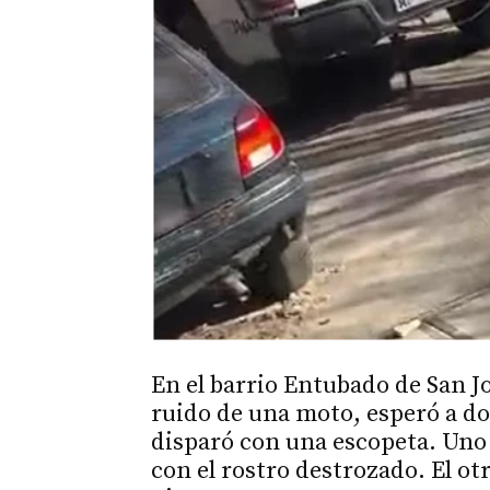
En el barrio Entubado de San J
ruido de una moto, esperó a dos
disparó con una escopeta. Uno d
con el rostro destrozado. El otr