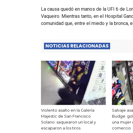
La causa quedó en manos de la UFI 6 de Loma
Vaqueiro. Mientras tanto, en el Hospital Gan
comunidad que, entre el miedo y la bronca, 
NOTICIAS RELACIONADAS
Violento asalto en la Galería
Salvaje as
Majestic de San Francisco
Budge: gol
Solano: saquearon un local y
una mujer
escaparon a los tiros
comercio