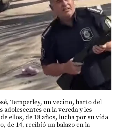
osé, Temperley, un vecino, harto del
 adolescentes en la vereda y les
e ellos, de 18 años, lucha por su vida
o, de 14, recibió un balazo en la