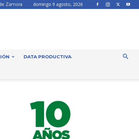
domingo 9 agosto, 2026
de Zamora
IÓN
DATA PRODUCTIVA