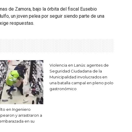
s de Zamora, bajo la órbita del fiscal Eusebio
dulfo, un joven pelea por seguir siendo parte de una
exige respuestas.
Violencia en Lanús: agentes de
Seguridad Ciudadana de la
Municipalidad involucrados en
una batalla campal en pleno polo
gastronómico
alto en Ingeniero
pearon y arrastraron a
 embarazada en su