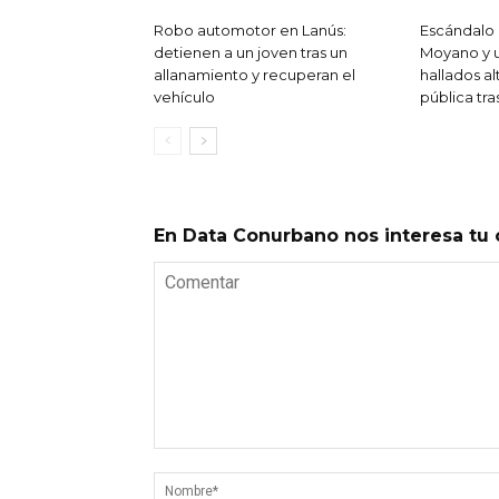
Robo automotor en Lanús:
Escándalo
detienen a un joven tras un
Moyano y u
allanamiento y recuperan el
hallados al
vehículo
pública tra
En Data Conurbano nos interesa tu 