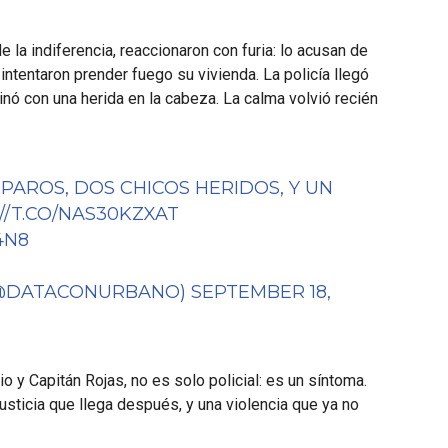
e la indiferencia, reaccionaron con furia: lo acusan de
intentaron prender fuego su vivienda. La policía llegó
inó con una herida en la cabeza. La calma volvió recién
PAROS, DOS CHICOS HERIDOS, Y UN
//T.CO/NAS30KZXAT
4N8
(@DATACONURBANO)
SEPTEMBER 18,
o y Capitán Rojas, no es solo policial: es un síntoma.
sticia que llega después, y una violencia que ya no