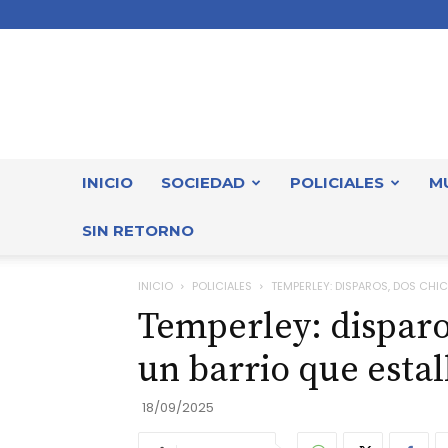
INICIO
SOCIEDAD
POLICIALES
M
SIN RETORNO
INICIO
POLICIALES
TEMPERLEY: DISPAROS, DOS CHIC
Temperley: disparos
un barrio que estal
18/09/2025