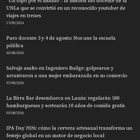
“Un topo por el mundo”: la historia del docente de la
UNLa que se convirtió en un reconocido youtuber de
viajes en trenes
17/05/2024
Paro docente 3 y 4 de agosto: Nos une la escuela
pública
03/08/2026
Salvaje asalto en Ingeniero Budge: golpearon y
arrastraron a una mujer embarazada en su comercio
07/08/2026
La Birra Bar desembarca en Lanús: regalarán 500
hamburguesas y sortearán 10 años de comida gratis
03/08/2026
IPA Day 2026: cómo la cerveza artesanal transforma un
festejo global en un motor de negocio local