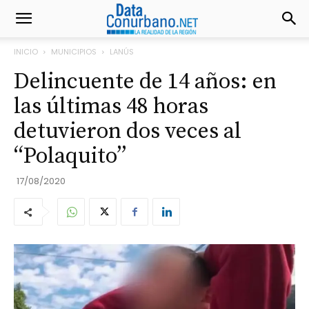
INICIO
MUNICIPIOS
LANÚS
Delincuente de 14 años: en
las últimas 48 horas
detuvieron dos veces al
“Polaquito”
17/08/2020