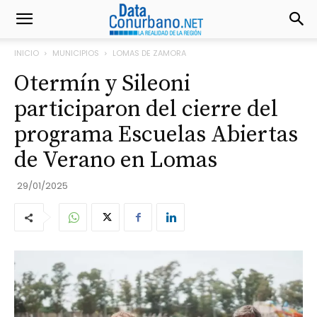
INICIO
MUNICIPIOS
LOMAS DE ZAMORA
Otermín y Sileoni
participaron del cierre del
programa Escuelas Abiertas
de Verano en Lomas
29/01/2025