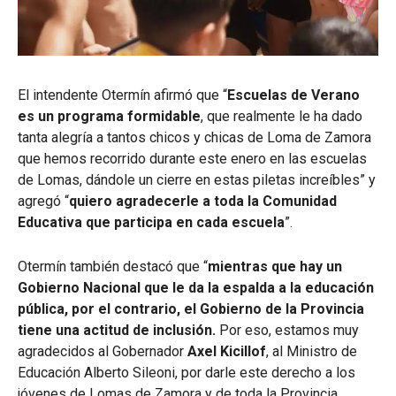
El intendente Otermín afirmó que “
Escuelas de Verano
es un programa formidable
, que realmente le ha dado
tanta alegría a tantos chicos y chicas de Loma de Zamora
que hemos recorrido durante este enero en las escuelas
de Lomas, dándole un cierre en estas piletas increíbles” y
agregó “
quiero agradecerle a toda la Comunidad
Educativa que participa en cada escuela
”.
Otermín también destacó que “
mientras que hay un
Gobierno Nacional que le da la espalda a la educación
pública, por el contrario, el Gobierno de la Provincia
tiene una actitud de inclusión.
Por eso, estamos muy
agradecidos al Gobernador
Axel Kicillof
, al Ministro de
Educación Alberto Sileoni, por darle este derecho a los
jóvenes de Lomas de Zamora y de toda la Provincia