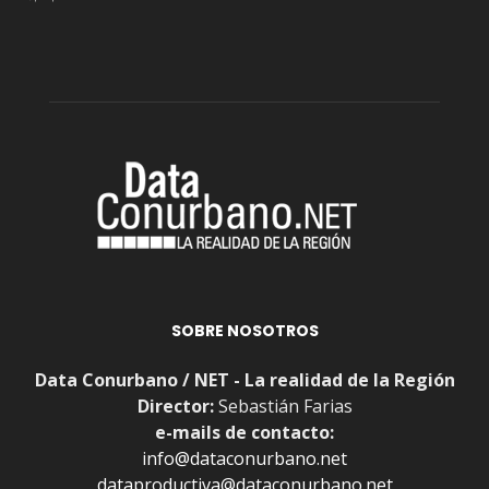
SOBRE NOSOTROS
Data Conurbano / NET - La realidad de la Región
Director:
Sebastián Farias
e-mails de contacto:
info@dataconurbano.net
dataproductiva@dataconurbano.net