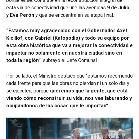
bonaerense. Consiste en la reconstrucción integral de
esta vía de conectividad que une las avenidas
9 de Julio
y Eva Perón
y que se encuentra en su etapa final.
“Estamos muy agradecidos con el Gobernador Axel
Kicillof, con Gabriel (Katopodis) y todo su equipo por
esta obra histórica que va a mejorar la conectividad e
impactar no solamente en nuestra ciudad sino en
toda la región”
, subrayó el Jefe Comunal.
Por su lado, el Ministro destacó que “estamos recorriendo
cada frente para que las obras no pierdan ni un solo día y
se ejecuten, porque
queremos que la gente, que está
viendo cómo reconstruir su vida, nos vea laburando y
ocupándonos de las cosas que le importan”.