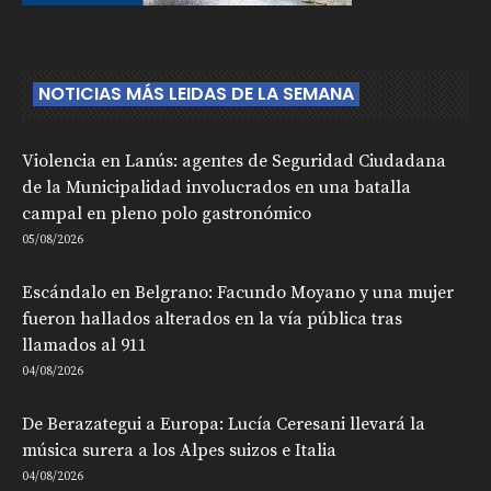
NOTICIAS MÁS LEIDAS DE LA SEMANA
Violencia en Lanús: agentes de Seguridad Ciudadana
de la Municipalidad involucrados en una batalla
campal en pleno polo gastronómico
05/08/2026
Escándalo en Belgrano: Facundo Moyano y una mujer
fueron hallados alterados en la vía pública tras
llamados al 911
04/08/2026
De Berazategui a Europa: Lucía Ceresani llevará la
música surera a los Alpes suizos e Italia
04/08/2026