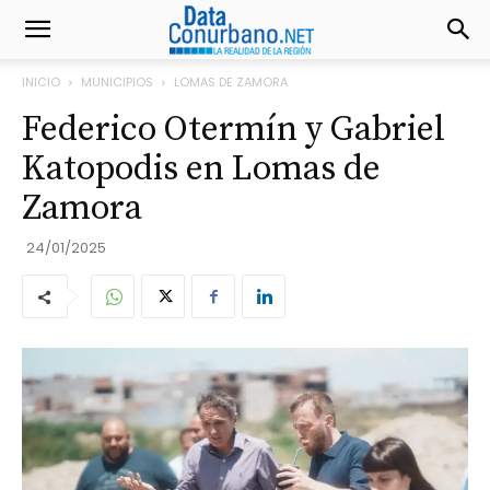
INICIO
MUNICIPIOS
LOMAS DE ZAMORA
Federico Otermín y Gabriel
Katopodis en Lomas de
Zamora
24/01/2025