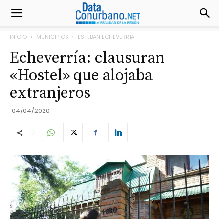
INICIO
MUNICIPIOS
ESTEBAN ECHEVERRÍA
Echeverría: clausuran
«Hostel» que alojaba
extranjeros
04/04/2020