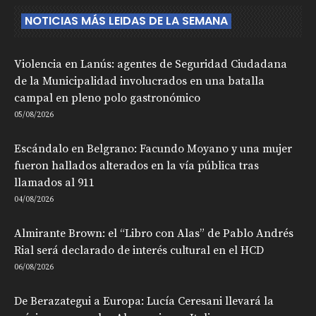
NOTICIAS MÁS LEIDAS DE LA SEMANA
Violencia en Lanús: agentes de Seguridad Ciudadana
de la Municipalidad involucrados en una batalla
campal en pleno polo gastronómico
05/08/2026
Escándalo en Belgrano: Facundo Moyano y una mujer
fueron hallados alterados en la vía pública tras
llamados al 911
04/08/2026
Almirante Brown: el “Libro con Alas” de Pablo Andrés
Rial será declarado de interés cultural en el HCD
06/08/2026
De Berazategui a Europa: Lucía Ceresani llevará la