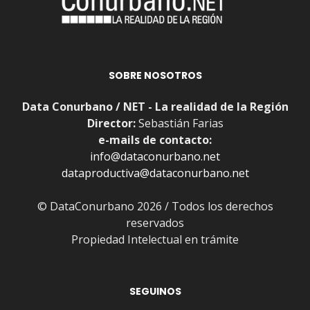
SOBRE NOSOTROS
Data Conurbano / NET - La realidad de la Región
Director:
Sebastián Farias
e-mails de contacto:
info@dataconurbano.net
dataproductiva@dataconurbano.net
© DataConurbano 2026 / Todos los derechos
reservados
Propiedad Intelectual en trámite
SEGUINOS