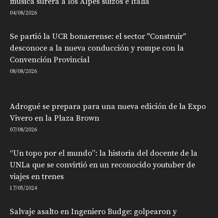
música surera a los Alpes suizos e Italia
04/08/2026
Se partió la UCR bonaerense: el sector "Construir"
desconoce a la nueva conducción y rompe con la
Convención Provincial
08/08/2026
Adrogué se prepara para una nueva edición de la Expo
Vivero en la Plaza Brown
07/08/2026
“Un topo por el mundo”: la historia del docente de la
UNLa que se convirtió en un reconocido youtuber de
viajes en trenes
17/05/2024
Salvaje asalto en Ingeniero Budge: golpearon y