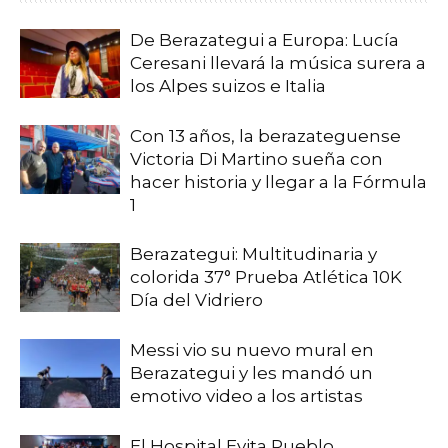
De Berazategui a Europa: Lucía
Ceresani llevará la música surera a
los Alpes suizos e Italia
Con 13 años, la berazateguense
Victoria Di Martino sueña con
hacer historia y llegar a la Fórmula
1
Berazategui: Multitudinaria y
colorida 37° Prueba Atlética 10K
Día del Vidriero
Messi vio su nuevo mural en
Berazategui y les mandó un
emotivo video a los artistas
El Hospital Evita Pueblo