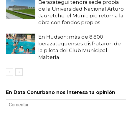
Berazategui tendrá sede propia
de la Universidad Nacional Arturo
Jauretche: el Municipio retoma la
obra con fondos propios
En Hudson: más de 8.800
berazateguenses disfrutaron de
la pileta del Club Municipal
Maltería
En Data Conurbano nos interesa tu opinión