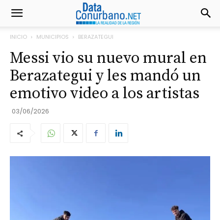
INICIO
MUNICIPIOS
BERAZATEGUI
Messi vio su nuevo mural en
Berazategui y les mandó un
emotivo video a los artistas
03/06/2026