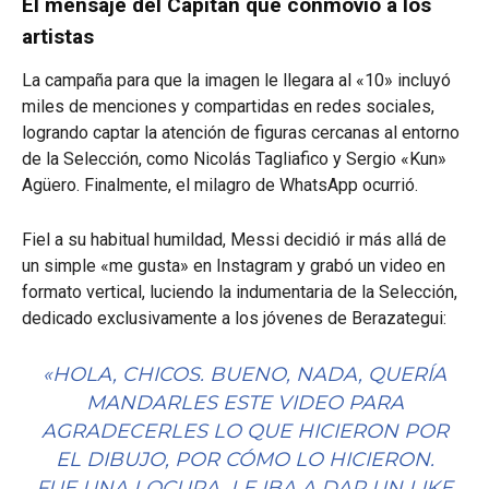
El mensaje del Capitán que conmovió a los
artistas
La campaña para que la imagen le llegara al «10» incluyó
miles de menciones y compartidas en redes sociales,
logrando captar la atención de figuras cercanas al entorno
de la Selección, como Nicolás Tagliafico y Sergio «Kun»
Agüero. Finalmente, el milagro de WhatsApp ocurrió.
Fiel a su habitual humildad, Messi decidió ir más allá de
un simple «me gusta» en Instagram y grabó un video en
formato vertical, luciendo la indumentaria de la Selección,
dedicado exclusivamente a los jóvenes de Berazategui:
«HOLA, CHICOS. BUENO, NADA, QUERÍA
MANDARLES ESTE VIDEO PARA
AGRADECERLES LO QUE HICIERON POR
EL DIBUJO, POR CÓMO LO HICIERON.
FUE UNA LOCURA. LE IBA A DAR UN LIKE