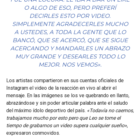
O ALGO DE ESO, PERO PREFERÍ
DECIRLES ESTO POR VIDEO.
SIMPLEMENTE AGRADECERLES MUCHO
A USTEDES, A TODA LA GENTE QUE LO
BANCÓ, QUE SE ACERCÓ, QUE SE SIGUE
ACERCANDO Y MANDARLES UN ABRAZO
MUY GRANDE Y DESEARLES TODO LO
MEJOR. NOS VEMOS»
.
Los artistas compartieron en sus cuentas oficiales de
Instagram el video de la reacción en vivo al abrir el
mensaje. En las imágenes se los ve quebrando en llanto,
abrazándose y sin poder articular palabra ante el saludo
del máximo ídolo deportivo del país.
«Todavía no caemos,
trabajamos mucho por esto pero que Leo se tome el
tiempo de grabarnos un video supera cualquier sueño»
,
expresaron conmovidos.