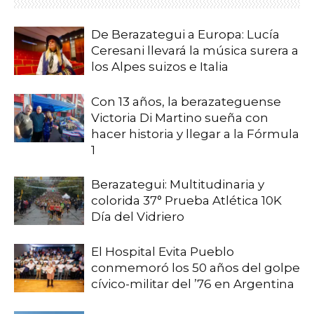
De Berazategui a Europa: Lucía
Ceresani llevará la música surera a
los Alpes suizos e Italia
Con 13 años, la berazateguense
Victoria Di Martino sueña con
hacer historia y llegar a la Fórmula
1
Berazategui: Multitudinaria y
colorida 37° Prueba Atlética 10K
Día del Vidriero
El Hospital Evita Pueblo
conmemoró los 50 años del golpe
cívico-militar del ’76 en Argentina