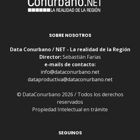
SOBRE NOSOTROS
Data Conurbano / NET - La realidad de la Región
Director:
Sebastián Farias
e-mails de contacto:
info@dataconurbano.net
dataproductiva@dataconurbano.net
© DataConurbano 2026 / Todos los derechos
reservados
Propiedad Intelectual en trámite
SEGUINOS