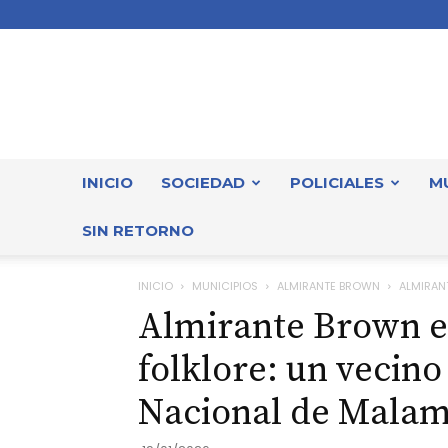
INICIO
SOCIEDAD
POLICIALES
M
SIN RETORNO
INICIO
MUNICIPIOS
ALMIRANTE BROWN
ALMIRANT
Almirante Brown en
folklore: un vecin
Nacional de Mala