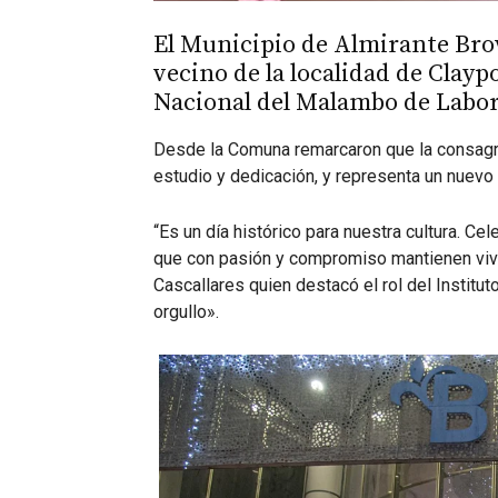
El Municipio de Almirante Bro
vecino de la localidad de Clayp
Nacional del Malambo de Labor
Desde la Comuna remarcaron que la consagra
estudio y dedicación, y representa un nuevo o
“Es un día histórico para nuestra cultura. Ce
que con pasión y compromiso mantienen viva
Cascallares quien destacó el rol del Institut
orgullo».