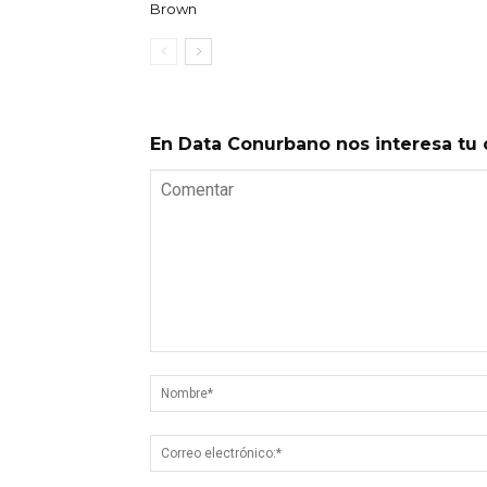
Brown
En Data Conurbano nos interesa tu 