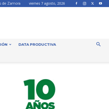
viernes 7 agosto, 2026
 de Zamora
IÓN
DATA PRODUCTIVA