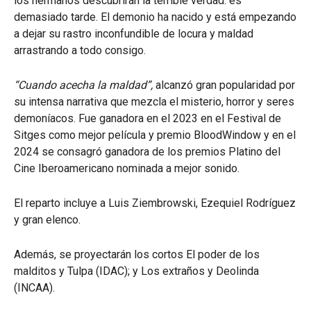
los hermanos descubrirán la terrible verdad: es
demasiado tarde. El demonio ha nacido y está empezando
a dejar su rastro inconfundible de locura y maldad
arrastrando a todo consigo.
“Cuando acecha la maldad”,
alcanzó gran popularidad por
su intensa narrativa que mezcla el misterio, horror y seres
demoníacos. Fue ganadora en el 2023 en el Festival de
Sitges como mejor película y premio BloodWindow y en el
2024 se consagró ganadora de los premios Platino del
Cine Iberoamericano
nominada a mejor sonido.
El reparto incluye a Luis Ziembrowski, Ezequiel Rodríguez
y gran elenco.
Además, se proyectarán los cortos El poder de los
malditos y Tulpa (IDAC); y Los extraños y Deolinda
(INCAA).