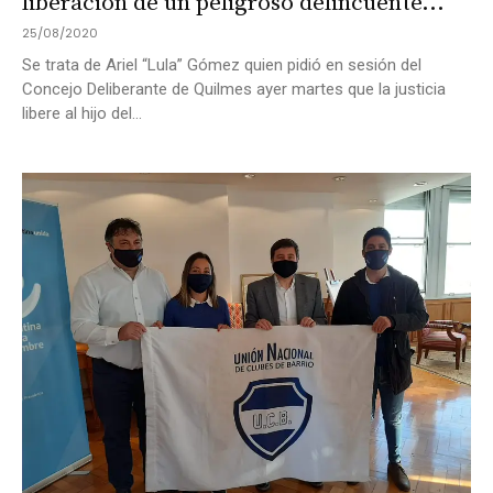
liberación de un peligroso delincuente...
25/08/2020
Se trata de Ariel “Lula” Gómez quien pidió en sesión del
Concejo Deliberante de Quilmes ayer martes que la justicia
libere al hijo del...