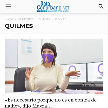
INICIO
MUNICIPIOS
QUILMES
PÁGINA 3
QUILMES
«Es necesario porque no es en contra de
nadie», dijo Mayra...