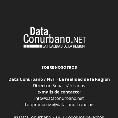
SOBRE NOSOTROS
Data Conurbano / NET - La realidad de la Región
Director:
Sebastián Farias
e-mails de contacto:
info@dataconurbano.net
dataproductiva@dataconurbano.net
© DataConurbano 2026 / Todos los derechos