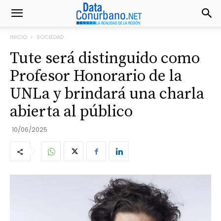
INICIO
SOCIEDAD
Tute será distinguido como
Profesor Honorario de la
UNLa y brindará una charla
abierta al público
10/06/2025