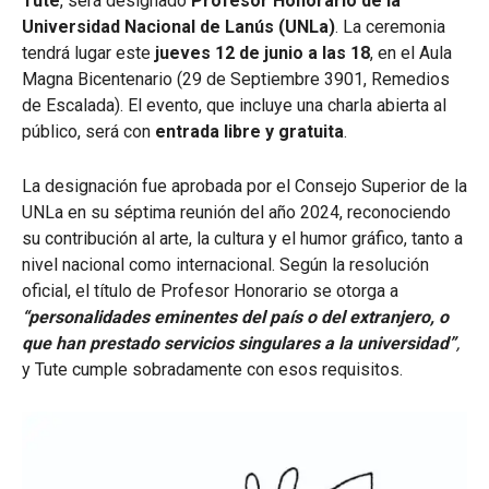
Tute
, será designado
Profesor Honorario de la
Universidad Nacional de Lanús (UNLa)
. La ceremonia
tendrá lugar este
jueves 12 de junio a las 18
, en el Aula
Magna Bicentenario (29 de Septiembre 3901, Remedios
de Escalada). El evento, que incluye una charla abierta al
público, será con
entrada libre y gratuita
.
La designación fue aprobada por el Consejo Superior de la
UNLa en su séptima reunión del año 2024, reconociendo
su contribución al arte, la cultura y el humor gráfico, tanto a
nivel nacional como internacional. Según la resolución
oficial, el título de Profesor Honorario se otorga a
“personalidades eminentes del país o del extranjero, o
que han prestado servicios singulares a la universidad”
,
y Tute cumple sobradamente con esos requisitos.