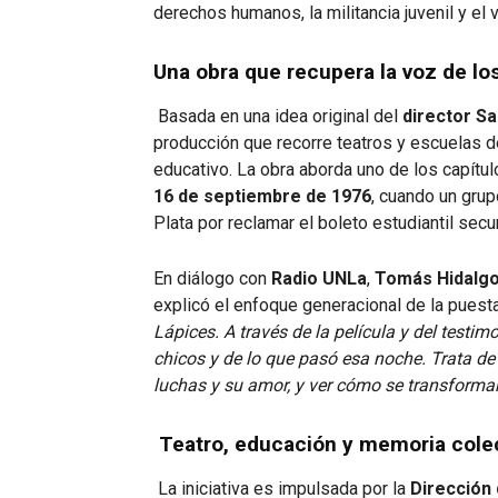
derechos humanos, la militancia juvenil y el 
Una obra que recupera la voz de lo
Basada en una idea original del
director S
producción que recorre teatros y escuelas de 
educativo. La obra aborda uno de los capítul
16 de septiembre de 1976
, cuando un gru
Plata por reclamar el boleto estudiantil secu
En diálogo con
Radio UNLa
,
Tomás Hidalg
explicó el enfoque generacional de la puesta
Lápices. A través de la película y del testim
chicos y de lo que pasó esa noche. Trata de
luchas y su amor, y ver cómo se transformar
Teatro, educación y memoria cole
La iniciativa es impulsada por la
Dirección