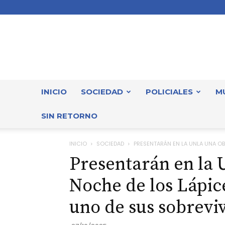
INICIO
SOCIEDAD
POLICIALES
M
SIN RETORNO
INICIO
SOCIEDAD
PRESENTARÁN EN LA UNLA UNA OBR
Presentarán en la 
Noche de los Lápic
uno de sus sobrevi