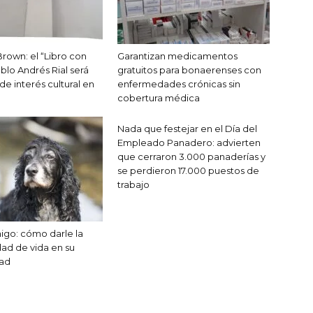
Brown: el “Libro con
Garantizan medicamentos
blo Andrés Rial será
gratuitos para bonaerenses con
e interés cultural en
enfermedades crónicas sin
cobertura médica
Nada que festejar en el Día del
Empleado Panadero: advierten
que cerraron 3.000 panaderías y
se perdieron 17.000 puestos de
trabajo
migo: cómo darle la
dad de vida en su
dad