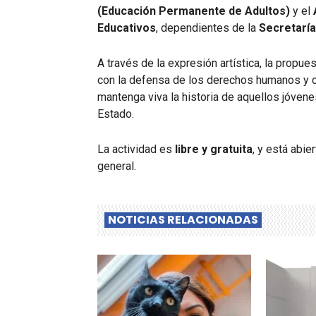
(Educación Permanente de Adultos)
y el
Educativos
, dependientes de la
Secretaría
A través de la expresión artística, la prop
con la defensa de los derechos humanos y c
mantenga viva la historia de aquellos jóvene
Estado.
La actividad es
libre y gratuita
, y está abie
general.
NOTICIAS RELACIONADAS