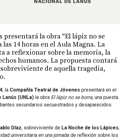
presentará la obra “El lápiz no se
a las 14 horas en el Aula Magna. La
ita a reflexionar sobre la memoria, la
erechos humanos. La propuesta contará
 sobreviviente de aquella tragedia,
o.
14
, la
Compañía Teatral de Jóvenes
presentará en el
e Lanús (UNLa)
la obra
El lápiz no se borra
, una puesta
diantes secundarios secuestrados y desaparecidos
ablo Díaz
, sobreviviente de
La Noche de los Lápices
,
dad universitaria en una jornada de reflexión sobre los