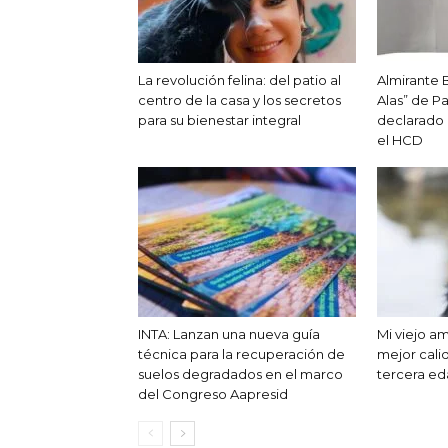
La revolución felina: del patio al
Almirante 
centro de la casa y los secretos
Alas” de Pa
para su bienestar integral
declarado d
el HCD
INTA: Lanzan una nueva guía
Mi viejo a
técnica para la recuperación de
mejor cali
suelos degradados en el marco
tercera e
del Congreso Aapresid