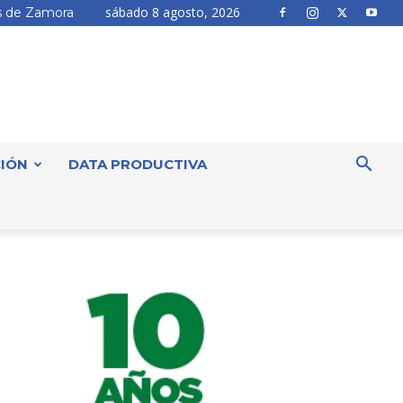
sábado 8 agosto, 2026
 de Zamora
IÓN
DATA PRODUCTIVA