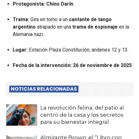
Protagonista:
Chino Darín
.
Trama:
Gira en torno a un
cantante de tango
argentino
atrapado en una
trama de espionaje
en la
Alemania nazi.
Lugar:
Estación Plaza Constitución, andenes 12 y 13.
Fecha de la intervención:
26 de noviembre de 2025
.
NOTICIAS RELACIONADAS
La revolución felina: del patio al
centro de la casa y los secretos
para su bienestar integral
Almirante Brown: el “Libro con