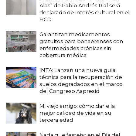
Alas” de Pablo Andrés Rial será
declarado de interés cultural en el
HCD
Garantizan medicamentos
gratuitos para bonaerenses con
enfermedades crónicas sin
cobertura médica
INTA: Lanzan una nueva guía
técnica para la recuperación de
suelos degradados en el marco
del Congreso Aapresid
Mi viejo amigo: cómo darle la
mejor calidad de vida en su
tercera edad
Nada que festejar en el Día del