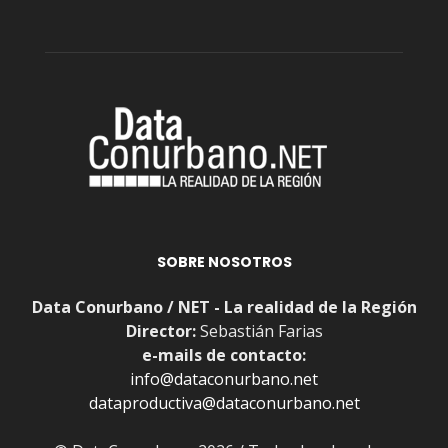
SOBRE NOSOTROS
Data Conurbano / NET - La realidad de la Región
Director:
Sebastián Farias
e-mails de contacto:
info@dataconurbano.net
dataproductiva@dataconurbano.net