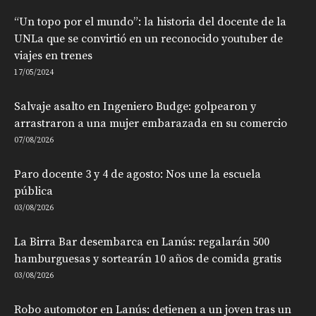
“Un topo por el mundo”: la historia del docente de la
UNLa que se convirtió en un reconocido youtuber de
viajes en trenes
17/05/2024
Salvaje asalto en Ingeniero Budge: golpearon y
arrastraron a una mujer embarazada en su comercio
07/08/2026
Paro docente 3 y 4 de agosto: Nos une la escuela
pública
03/08/2026
La Birra Bar desembarca en Lanús: regalarán 500
hamburguesas y sortearán 10 años de comida gratis
03/08/2026
Robo automotor en Lanús: detienen a un joven tras un