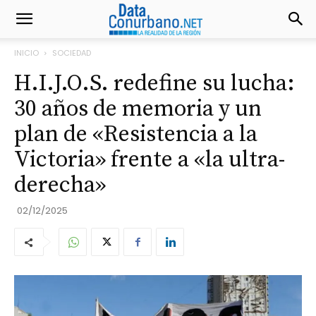
INICIO
SOCIEDAD
H.I.J.O.S. redefine su lucha:
30 años de memoria y un
plan de «Resistencia a la
Victoria» frente a «la ultra-
derecha»
02/12/2025