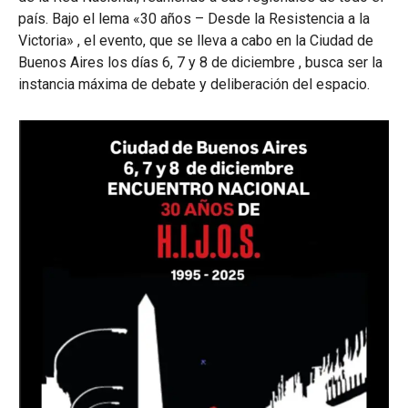
país
.
Bajo el lema «30 años – Desde la Resistencia a la
Victoria»
, el evento, que se lleva a cabo en la Ciudad de
Buenos Aires los días 6, 7 y 8 de diciembre
, busca ser la
instancia máxima de debate y deliberación del espacio
.