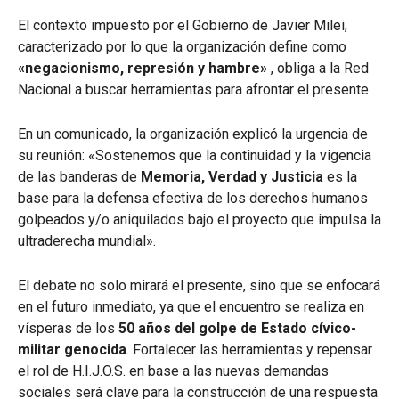
El contexto impuesto por el Gobierno de Javier Milei,
caracterizado por lo que la organización define como
«negacionismo, represión y hambre»
, obliga a la Red
Nacional a buscar herramientas para afrontar el presente
.
En un comunicado, la organización explicó la urgencia de
su reunión: «Sostenemos que la continuidad y la vigencia
de las banderas de
Memoria, Verdad y Justicia
es la
base para la defensa efectiva de los derechos humanos
golpeados y/o aniquilados bajo el proyecto que impulsa la
ultraderecha mundial»
.
El debate no solo mirará el presente, sino que se enfocará
en el futuro inmediato, ya que el encuentro se realiza en
vísperas de los
50 años del golpe de Estado cívico-
militar genocida
.
Fortalecer las herramientas y repensar
el rol de H.I.J.O.S. en base a las nuevas demandas
sociales será clave para la construcción de una respuesta