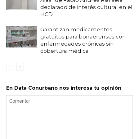
Alas” de Pablo Andrés Rial será
declarado de interés cultural en el
HCD
Garantizan medicamentos
gratuitos para bonaerenses con
enfermedades crónicas sin
cobertura médica
En Data Conurbano nos interesa tu opinión