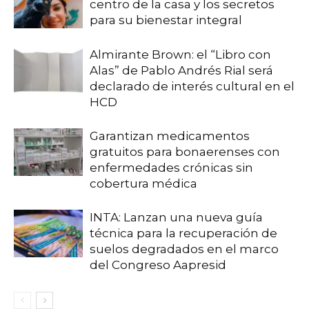
centro de la casa y los secretos
para su bienestar integral
Almirante Brown: el “Libro con
Alas” de Pablo Andrés Rial será
declarado de interés cultural en el
HCD
Garantizan medicamentos
gratuitos para bonaerenses con
enfermedades crónicas sin
cobertura médica
INTA: Lanzan una nueva guía
técnica para la recuperación de
suelos degradados en el marco
del Congreso Aapresid