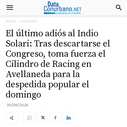
INICIO
SOCIEDAD
El último adiós al Indio
Solari: Tras descartarse el
Congreso, toma fuerza el
Cilindro de Racing en
Avellaneda para la
despedida popular el
domingo
05/06/2026