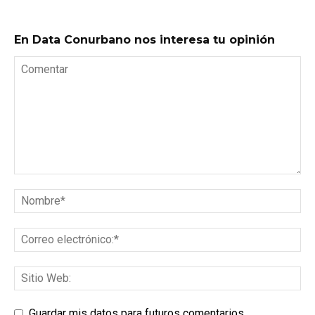
En Data Conurbano nos interesa tu opinión
Guardar mis datos para futuros comentarios