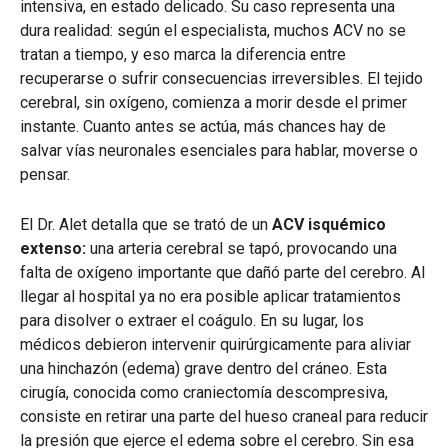
intensiva, en estado delicado. Su caso representa una
dura realidad: según el especialista, muchos ACV no se
tratan a tiempo, y eso marca la diferencia entre
recuperarse o sufrir consecuencias irreversibles. El tejido
cerebral, sin oxígeno, comienza a morir desde el primer
instante. Cuanto antes se actúa, más chances hay de
salvar vías neuronales esenciales para hablar, moverse o
pensar.
El Dr. Alet detalla que se trató de un
ACV isquémico
extenso:
una arteria cerebral se tapó, provocando una
falta de oxígeno importante que dañó parte del cerebro. Al
llegar al hospital ya no era posible aplicar tratamientos
para disolver o extraer el coágulo. En su lugar, los
médicos debieron intervenir quirúrgicamente para aliviar
una hinchazón (edema) grave dentro del cráneo. Esta
cirugía, conocida como craniectomía descompresiva,
consiste en retirar una parte del hueso craneal para reducir
la presión que ejerce el edema sobre el cerebro. Sin esa