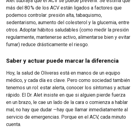
Alet subraya que el ACV se puede prevenir. Se estima que
más del 80 % de los ACV están ligados a factores que
podemos controlar: presión alta, tabaquismo,
sedentarismo, aumento del colesterol y la glucemia, entre
otros. Adoptar hábitos saludables (como medir la presión
regularmente, mantenerse activo, alimentarse bien y evitar
fumar) reduce drásticamente el riesgo.
Saber y actuar puede marcar la diferencia
Hoy, la salud de Oliveras está en manos de un equipo
médico, y cada día es clave. Pero como sociedad también
tenemos un rol: estar alerta, conocer los síntomas y actuar
rápido. El Dr. Alet insiste en que si alguien pierde fuerza
en un brazo, le cae un lado de la cara o comienza a hablar
mal, no hay que dudar —hay que llamar inmediatamente al
servicio de emergencias. Porque en el ACV, cada minuto
cuenta.