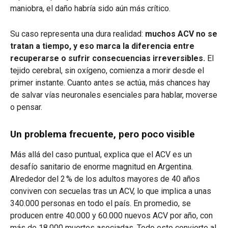
maniobra, el daño habría sido aún más crítico.
Su caso representa una dura realidad:
muchos ACV no se
tratan a tiempo, y eso marca la diferencia entre
recuperarse o sufrir consecuencias irreversibles.
El
tejido cerebral, sin oxígeno, comienza a morir desde el
primer instante. Cuanto antes se actúa, más chances hay
de salvar vías neuronales esenciales para hablar, moverse
o pensar.
Un problema frecuente, pero poco visible
Más allá del caso puntual, explica que el ACV es un
desafío sanitario de enorme magnitud en Argentina.
Alrededor del 2 % de los adultos mayores de 40 años
conviven con secuelas tras un ACV, lo que implica a unas
340.000 personas en todo el país. En promedio, se
producen entre 40.000 y 60.000 nuevos ACV por año, con
más de 18.000 muertes asociadas. Todo esto convierte al