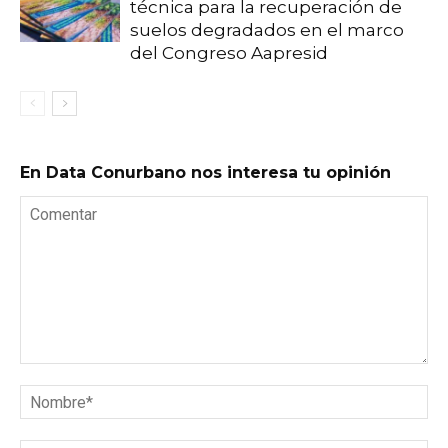
técnica para la recuperación de
suelos degradados en el marco
del Congreso Aapresid
En Data Conurbano nos interesa tu opinión