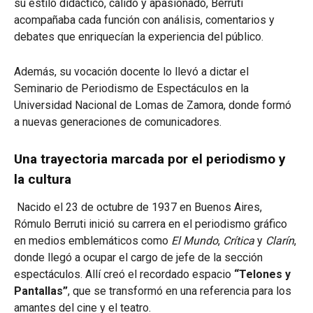
su estilo didáctico, cálido y apasionado, Berruti
acompañaba cada función con análisis, comentarios y
debates que enriquecían la experiencia del público.
Además, su vocación docente lo llevó a dictar el
Seminario de Periodismo de Espectáculos en la
Universidad Nacional de Lomas de Zamora, donde formó
a nuevas generaciones de comunicadores.
Una trayectoria marcada por el periodismo y
la cultura
Nacido el 23 de octubre de 1937 en Buenos Aires,
Rómulo Berruti inició su carrera en el periodismo gráfico
en medios emblemáticos como
El Mundo
,
Crítica
y
Clarín
,
donde llegó a ocupar el cargo de jefe de la sección
espectáculos. Allí creó el recordado espacio
“Telones y
Pantallas”
, que se transformó en una referencia para los
amantes del cine y el teatro.