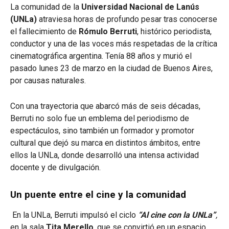
La comunidad de la
Universidad Nacional de Lanús
(UNLa)
atraviesa horas de profundo pesar tras conocerse
el fallecimiento de
Rómulo Berruti
, histórico periodista,
conductor y una de las voces más respetadas de la crítica
cinematográfica argentina. Tenía 88 años y murió el
pasado lunes 23 de marzo en la ciudad de Buenos Aires,
por causas naturales.
Con una trayectoria que abarcó más de seis décadas,
Berruti no solo fue un emblema del periodismo de
espectáculos, sino también un formador y promotor
cultural que dejó su marca en distintos ámbitos, entre
ellos la UNLa, donde desarrolló una intensa actividad
docente y de divulgación.
Un puente entre el cine y la comunidad
En la UNLa, Berruti impulsó el ciclo
“Al cine con la UNLa”
,
en la sala
Tita Merello
, que se convirtió en un espacio