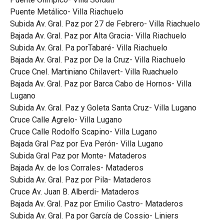
Puente Metálico- Villa Riachuelo
Subida Av. Gral. Paz por 27 de Febrero- Villa Riachuelo
Bajada Av. Gral. Paz por Alta Gracia- Villa Riachuelo
Subida Av. Gral. Pa porTabaré- Villa Riachuelo
Bajada Av. Gral. Paz por De la Cruz- Villa Riachuelo
Cruce Cnel. Martiniano Chilavert- Villa Ruachuelo
Bajada Av. Gral. Paz por Barca Cabo de Hornos- Villa
Lugano
Subida Av. Gral. Paz y Goleta Santa Cruz- Villa Lugano
Cruce Calle Agrelo- Villa Lugano
Cruce Calle Rodolfo Scapino- Villa Lugano
Bajada Gral Paz por Eva Perón- Villa Lugano
Subida Gral Paz por Monte- Mataderos
Bajada Av. de los Corrales- Mataderos
Subida Av. Gral. Paz por Pila- Mataderos
Cruce Av. Juan B. Alberdi- Mataderos
Bajada Av. Gral. Paz por Emilio Castro- Mataderos
Subida Av. Gral. Pa por García de Cossio- Liniers