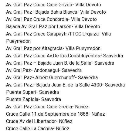
Av. Gral. Paz Cruce Calle Griveo- Villa Devoto
Av. Gral. Paz- Bajada Bahia Blanca- Villa Devoto
Av. Gral. Paz Cruce Concordia- Villa Devoto
Bajada Av. Gral. Paz por Larsen- Villa Devoto
Av. Gral. Paz Cruce Curupayti /FFCC Urquiza- Villa
Pueyrredón
Av. Gral. Paz por Altagracia- Villa Pueyrredón
Av. Gral. Paz Cruce Av.De los Constituyentes- Saavedra
Av. Gral. Paz – Bajada Juan B. de la Salle- Saavedra
Av. Gral.Paz- Andonaegui- Saavedra
Av. Gral. Paz- Albert Guerchunoff- Saavedra
Av. Gral. Paz.- Bajada Juan B. de la Salle 4300- Saavedra
Puente Superí- Saavedra
Puente Zapiola- Saavedra
Av. Gral. Paz Cruce Calle Grecia- Núñez
Cruce Calle 11 de Septiembre de 1888- Núñez
Cruce Av del Libertador- Núñez
Cruce Calle La Cachila- Núñez