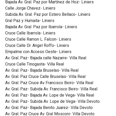
Bajada Av. Gral. Paz por Martínez de Hoz- Liniers
Calle Jorge Chavez- Liniers
Subida Av. Gral. Paz por Estero Bellaco- Liniers
Gral Paz y Humaita- Liniers
Bajada Av. Gral. Paz por Ibarrola- Liniers
Cruce Calle Ibarrola- Liniers
Cruce Calle Ramon L. Falcon- Liniers
Cruce Calle Dr. Angel Roffo- Liniers
Empalme con Acceso Oeste- Liniers
Av. Gral. Paz- Bajada calle Nazarre- Villa Real
Cruce Calle Tinogasta- Villa Real
Av. Gral. Paz- Bajada Bruselas- Villa Real
Av. Gral. Paz Cruce Calle Bruselas- Villa Real
Av. Gral. Paz Cruce Av Francisco Beiro- Villa Real
Av. Gral. Paz- Subida Av. Francisco Beiro- Villa Real
Av. Gral. Paz- Bajada Av. Lope de Vega- Villa Real
Av. Gral. Paz- Subida Av. Lope de Vega- Villa Devoto
Av. Gral. Paz- Bajada Benito Juarez- Villa Devoto
Av. Gral. Paz Cruce Av. Gral Mosconi- Villa Devoto