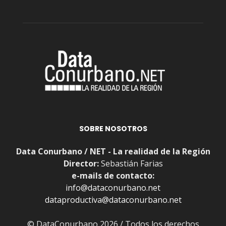
SOBRE NOSOTROS
Data Conurbano / NET - La realidad de la Región
Director:
Sebastián Farias
e-mails de contacto:
info@dataconurbano.net
dataproductiva@dataconurbano.net
© DataConurbano 2026 / Todos los derechos