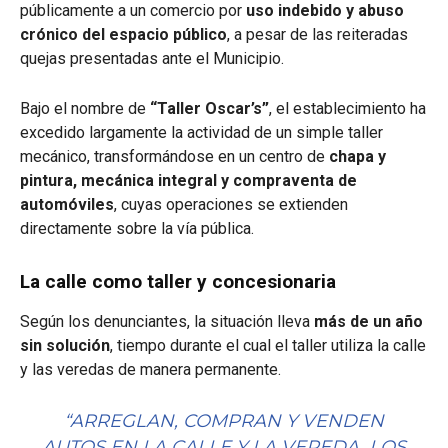
públicamente a un comercio por
uso indebido y abuso
crónico del espacio público
, a pesar de las reiteradas
quejas presentadas ante el Municipio.
Bajo el nombre de
“Taller Oscar’s”
, el establecimiento ha
excedido largamente la actividad de un simple taller
mecánico, transformándose en un centro de
chapa y
pintura, mecánica integral y compraventa de
automóviles
, cuyas operaciones se extienden
directamente sobre la vía pública.
La calle como taller y concesionaria
Según los denunciantes, la situación lleva
más de un año
sin solución
, tiempo durante el cual el taller utiliza la calle
y las veredas de manera permanente.
“ARREGLAN, COMPRAN Y VENDEN
AUTOS EN LA CALLE Y LA VEREDA. LOS