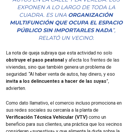
EXPONEN A LO LARGO DE TODA LA
CUADRA. ES UNA
ORGANIZACIÓN
MULTIFUNCIÓN QUE OCUPA EL ESPACIO
PÚBLICO SIN IMPORTARLES NADA
”,
RELATÓ UN VECINO.
La nota de queja subraya que esta actividad no solo
obstruye el paso peatonal
y afecta los frentes de las
viviendas, sino que también genera un problema de
seguridad: “Al haber venta de autos, hay dinero, y eso
invita a los delincuentes a hacer de las suyas
”,
advierten.
Como dato llamativo, el comercio incluso promociona en
sus redes sociales su cercanía a la planta de
Verificación Técnica Vehicular (VTV)
como un
beneficio para sus clientes, una práctica que los vecinos
consideran «sugestiva» y que alimenta la duda sobre la