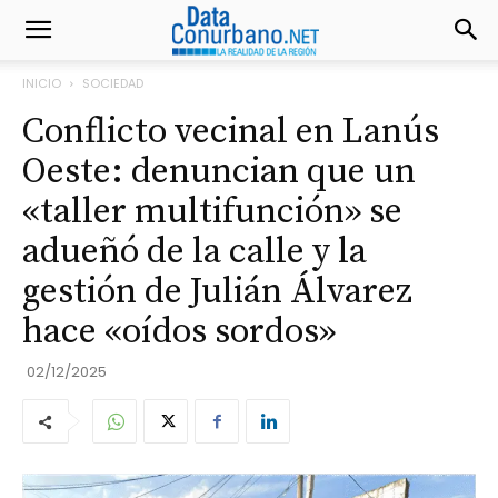
INICIO
SOCIEDAD
Conflicto vecinal en Lanús
Oeste: denuncian que un
«taller multifunción» se
adueñó de la calle y la
gestión de Julián Álvarez
hace «oídos sordos»
02/12/2025