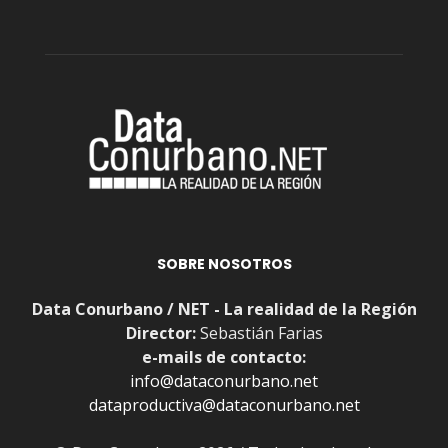
SOBRE NOSOTROS
Data Conurbano / NET - La realidad de la Región
Director:
Sebastián Farias
e-mails de contacto:
info@dataconurbano.net
dataproductiva@dataconurbano.net