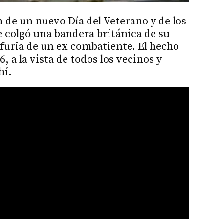
de un nuevo Día del Veterano y de los
 colgó una bandera británica de su
 furia de un ex combatiente. El hecho
6, a la vista de todos los vecinos y
hí.