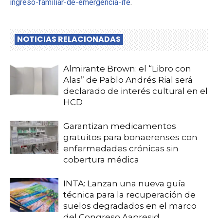
ingreso-familiar-de-emergencia-ife
.
NOTICIAS RELACIONADAS
Almirante Brown: el “Libro con
Alas” de Pablo Andrés Rial será
declarado de interés cultural en el
HCD
Garantizan medicamentos
gratuitos para bonaerenses con
enfermedades crónicas sin
cobertura médica
INTA: Lanzan una nueva guía
técnica para la recuperación de
suelos degradados en el marco
del Congreso Aapresid