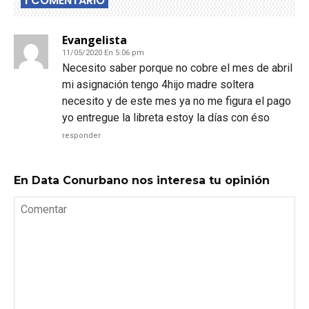
1 COMENTARIO
Evangelista
11/05/2020 En 5:06 pm
Necesito saber porque no cobre el mes de abril
mi asignación tengo 4hijo madre soltera
necesito y de este mes ya no me figura el pago
yo entregue la libreta estoy la días con éso
responder
En Data Conurbano nos interesa tu opinión