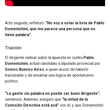
Acto seguido, enfatizó:
“No voy a votar la lista de Pablo
Domenichini, que me parece una persona que no
tiene palabra”.
Traición
El dirigente radical subió la apuesta en contra
Pablo
Domenichini
, actual candidato a diputado provincial por
Somos Buenos Aires
, a quien acusó de haberlo
traicionado y de encarnar una lógica de oportunismo
político.
“La gente sin palabra no puede ser buen dirigente”
,
sentenció. Además, aseguró que
“la mitad de la
Comisión Directiva está acá”
con él, y que Domenichini