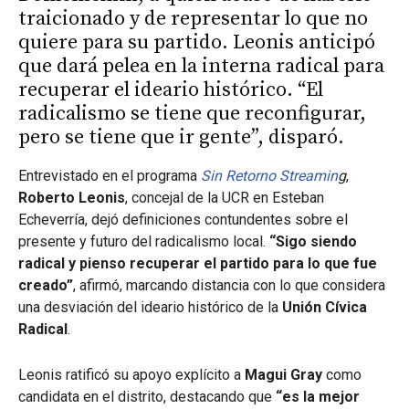
traicionado y de representar lo que no
quiere para su partido. Leonis anticipó
que dará pelea en la interna radical para
recuperar el ideario histórico. “El
radicalismo se tiene que reconfigurar,
pero se tiene que ir gente”, disparó.
Entrevistado en el programa
Sin Retorno Streamin
g
,
Roberto Leonis
, concejal de la UCR en Esteban
Echeverría, dejó definiciones contundentes sobre el
presente y futuro del radicalismo local.
“Sigo siendo
radical y pienso recuperar el partido para lo que fue
creado”
, afirmó, marcando distancia con lo que considera
una desviación del ideario histórico de la
Unión Cívica
Radical
.
Leonis ratificó su apoyo explícito a
Magui Gray
como
candidata en el distrito, destacando que
“es la mejor