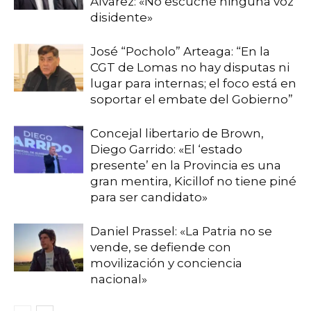
Álvarez: «No escuché ninguna voz
disidente»
José “Pocholo” Arteaga: “En la
CGT de Lomas no hay disputas ni
lugar para internas; el foco está en
soportar el embate del Gobierno”
Concejal libertario de Brown,
Diego Garrido: «El ‘estado
presente’ en la Provincia es una
gran mentira, Kicillof no tiene piné
para ser candidato»
Daniel Prassel: «La Patria no se
vende, se defiende con
movilización y conciencia
nacional»