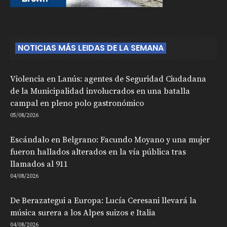
NOTICIAS MÁS LEIDAS DE LA SEMANA
Violencia en Lanús: agentes de Seguridad Ciudadana
de la Municipalidad involucrados en una batalla
campal en pleno polo gastronómico
05/08/2026
Escándalo en Belgrano: Facundo Moyano y una mujer
fueron hallados alterados en la vía pública tras
llamados al 911
04/08/2026
De Berazategui a Europa: Lucía Ceresani llevará la
música surera a los Alpes suizos e Italia
04/08/2026