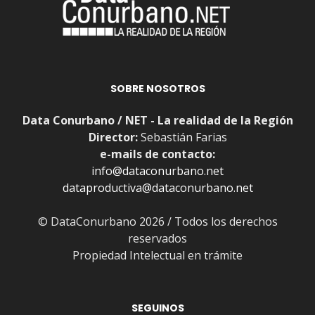
SOBRE NOSOTROS
Data Conurbano / NET - La realidad de la Región
Director:
Sebastián Farias
e-mails de contacto:
info@dataconurbano.net
dataproductiva@dataconurbano.net
© DataConurbano 2026 / Todos los derechos
reservados
Propiedad Intelectual en trámite
SEGUINOS