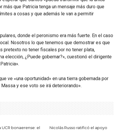
or más que Patricia tenga un mensaje más duro que
límites a cosas y que además le van a permitir
pulares, donde el peronismo era más fuerte. En el caso
a local. Nosotros lo que tenemos que demostrar es que
s pretexto no tener fiscales por no tener plata,
na elección, ¿Puede gobernar?», cuestionó el dirigente
Patricia».
que ve «una oportunidad» en una tierra gobernada por
o Massa y ese voto se irá deteriorando».
la UCR bonaerense: el
Nicolás Russo ratificó el apoyo