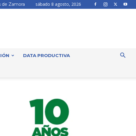
sábado 8 agosto, 2026
 de Zamora
IÓN
DATA PRODUCTIVA