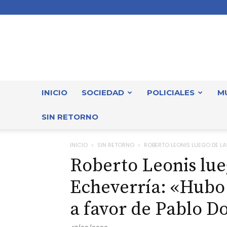
INICIO
SOCIEDAD
POLICIALES
M
SIN RETORNO
INICIO
SIN RETORNO
ROBERTO LEONIS LUEGO DE LA
Roberto Leonis lue
Echeverría: «Hubo
a favor de Pablo D