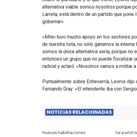
alternativa viable somos nosotros porque p
Larreta, está dentro de un partido que pone 
gobernar».
«Milei tuvo mucho apoyo en los sectores po
de nuestra lista, no sólo ganamos la intern
somos la única alternativa sería, porque no e
entonces un grupo que no puede fiscalizar u
radical y aclaró: «Nosotros vamos a militar a 
Puntualmente sobre Echeverría, Leonis dijo 
Fernando Gray: «El intendente iba con Sergi
NOTICIAS RELACIONADAS
Nuevas habilitaciones
Se partió 