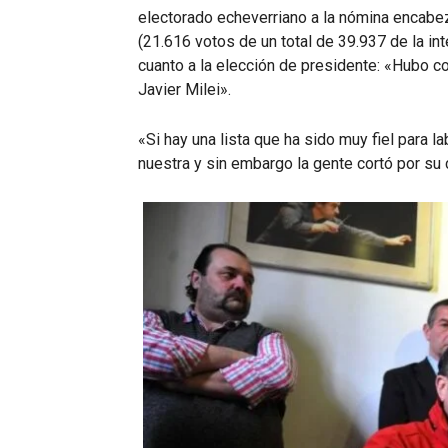
electorado echeverriano a la nómina encabez
(21.616 votos de un total de 39.937 de la int
cuanto a la elección de presidente: «Hubo co
Javier Milei».
«Si hay una lista que ha sido muy fiel para la
nuestra y sin embargo la gente cortó por su 