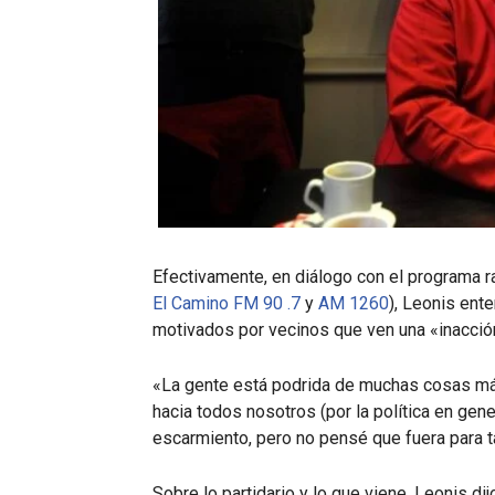
Efectivamente, en diálogo con el programa 
El Camino FM 90 .7
y
AM 1260
), Leonis ent
motivados por vecinos que ven una «inacción
«La gente está podrida de muchas cosas más 
hacia todos nosotros (por la política en gene
escarmiento, pero no pensé que fuera para t
Sobre lo partidario y lo que viene, Leonis di