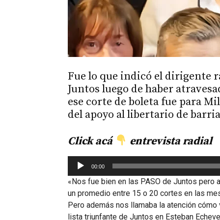
Fue lo que indicó el dirigente 
Juntos luego de haber atravesad
ese corte de boleta fue para Mil
del apoyo al libertario de barria
Click
acá
entrevista radial
Reproductor
00:00
de
«Nos fue bien en las PASO de Juntos pero 
audio
un promedio entre 15 o 20 cortes en las mes
Pero además nos llamaba la atención cómo ve
lista triunfante de Juntos en Esteban Echever