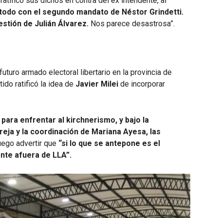
atificó sus dichos en contra del ex intendente, al
todo con el segundo mandato de Néstor Grindetti.
stión de Julián Álvarez.
Nos parece desastrosa”.
futuro armado electoral libertario en la provincia de
ido ratificó la idea de
Javier Milei
de incorporar
para enfrentar al kirchnerismo, y bajo la
reja y la coordinación de Mariana Ayesa, las
luego advertir que
“si lo que se antepone es el
nte afuera de LLA”.