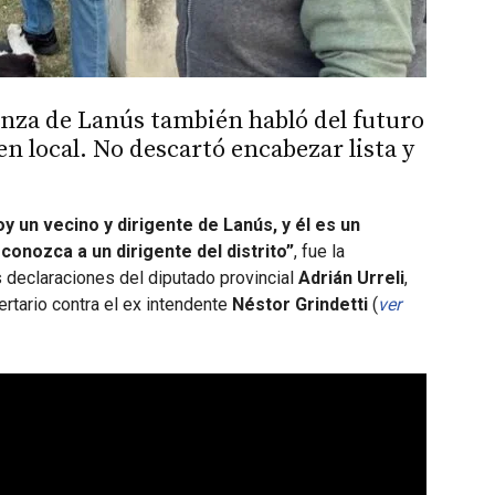
anza de Lanús también habló del futuro
n local. No descartó encabezar lista y
 un vecino y dirigente de Lanús, y él es un
conozca a un dirigente del distrito”
, fue la
s declaraciones del diputado provincial
Adrián Urreli
,
bertario contra el ex intendente
Néstor Grindetti
(
ver