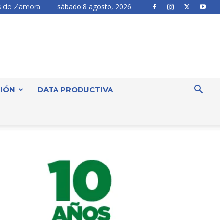
sábado 8 agosto, 2026
 de Zamora
IÓN
DATA PRODUCTIVA