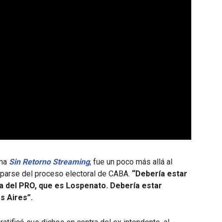
ama
Sin Retorno Streaming
, fue un poco más allá al
uparse del proceso electoral de CABA.
“Debería estar
 del PRO, que es Lospenato. Debería estar
s Aires”.