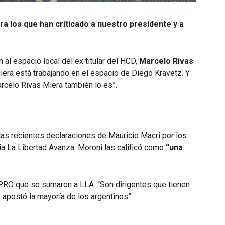
ra los que han criticado a nuestro presidente y a
 al espacio local del ex titular del HCD,
Marcelo Rivas
s Miera está trabajando en el espacio de Diego Kravetz. Y
rcelo Rivas Miera también lo es”.
 las recientes declaraciones de Mauricio Macri por los
ia La Libertad Avanza. Moroni las calificó como
“una
 PRO que se sumaron a LLA. “Son dirigentes que tienen
 apostó la mayoría de los argentinos”.