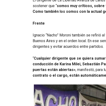
El dirigente de La Libertad Avanza de Lanús r
sostener que “
somos muy críticos, sobre 
Como también los somos con la actual ge
Frente
Ignacio “Nacho” Moroni también se refirió al 
Buenos Aires y en el orden local. En ese sent
dirigentes y evitar acuerdos entre partidos.
“
Cualquier dirigente que se quiera sumar 
conducción de Karina Milei, Sebastián Pa
puertas están abiertas»
, manifestó, para 
contrato o el cargo, están automáticame