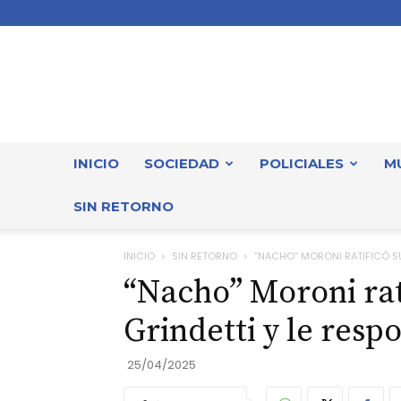
INICIO
SOCIEDAD
POLICIALES
M
SIN RETORNO
INICIO
SIN RETORNO
“NACHO” MORONI RATIFICÓ SUS
“Nacho” Moroni rati
Grindetti y le resp
25/04/2025