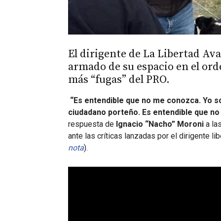
El dirigente de La Libertad Av
armado de su espacio en el orde
más “fugas” del PRO.
“Es entendible que no me conozca. Yo soy
ciudadano porteño. Es entendible que no 
respuesta de
Ignacio “Nacho” Moroni
a la
ante las críticas lanzadas por el dirigente li
nota
).