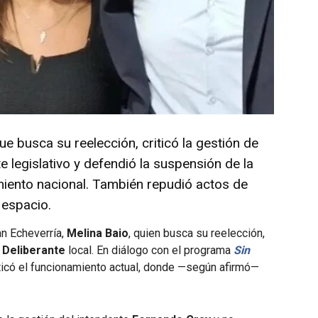
e busca su reelección, criticó la gestión de
legislativo y defendió la suspensión de la
iento nacional. También repudió actos de
 espacio.
an Echeverría,
Melina Baio
, quien busca su reelección,
 Deliberante
local. En diálogo con el programa
Sin
iticó el funcionamiento actual, donde —según afirmó—