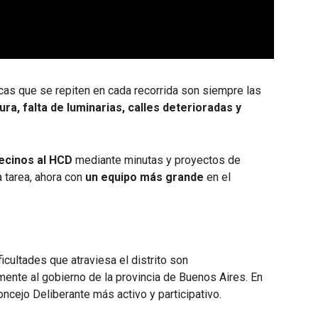
icas que se repiten en cada recorrida son siempre las
ra, falta de luminarias, calles deterioradas y
vecinos al HCD
mediante minutas y proyectos de
 tarea, ahora con
un equipo más grande
en el
cultades que atraviesa el distrito son
mente al gobierno de la provincia de Buenos Aires. En
cejo Deliberante más activo y participativo.