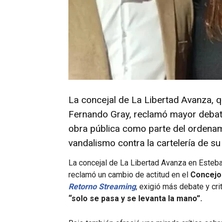
La concejal de La Libertad Avanza, qu
Fernando Gray, reclamó mayor debate 
obra pública como parte del ordenam
vandalismo contra la cartelería de su
La concejal de La Libertad Avanza en Esteb
reclamó un cambio de actitud en el
Concejo
Retorno Streaming
, exigió más debate y cr
“solo se pasa y se levanta la mano”.