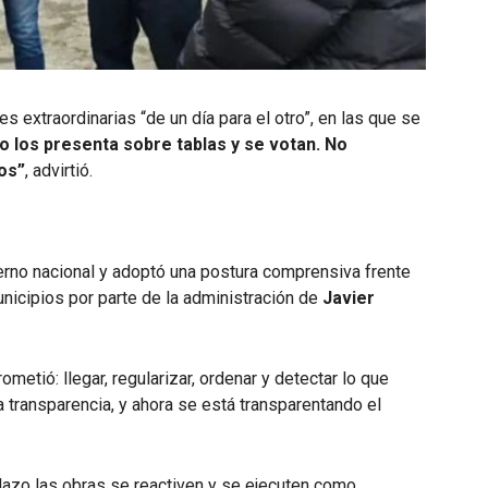
 extraordinarias “de un día para el otro”, en las que se
vo los presenta sobre tablas y se votan. No
os”
, advirtió.
ierno nacional y adoptó una postura comprensiva frente
unicipios por parte de la administración de
Javier
metió: llegar, regularizar, ordenar y detectar lo que
a transparencia, y ahora se está transparentando el
plazo las obras se reactiven y se ejecuten como