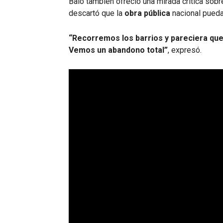
Baio también ofreció una mirada crítica sobr
descartó que la
obra pública
nacional pueda 
“Recorremos los barrios y pareciera que
Vemos un abandono total”
, expresó.