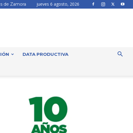
jueves 6 agosto, 2026
s de Zamora
IÓN
DATA PRODUCTIVA