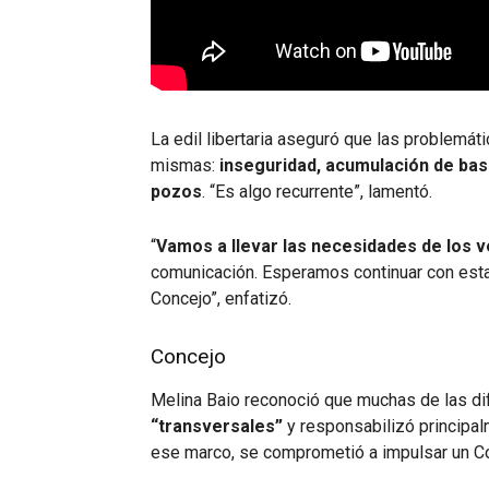
La edil libertaria aseguró que las problemát
mismas:
inseguridad, acumulación de basu
pozos
. “Es algo recurrente”, lamentó.
“
Vamos a llevar las necesidades de los 
comunicación. Esperamos continuar con esta
Concejo”, enfatizó.
Concejo
Melina Baio reconoció que muchas de las difi
“transversales”
y responsabilizó principal
ese marco, se comprometió a impulsar un Con