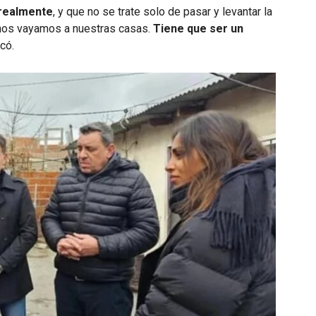
 realmente
, y que no se trate solo de pasar y levantar la
 nos vayamos a nuestras casas.
Tiene que ser un
rcó.