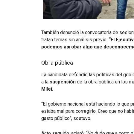
También denunció la convocatoria de sesiones
tratan temas sin análisis previo.
“El Ejecuti
podemos aprobar algo que desconocem
Obra pública
La candidata defendió las políticas del gob
a la
suspensión
de la obra pública en los m
Milei.
“El gobierno nacional está haciendo lo que pro
estaba mal para corregirlo. Creo que no habí
gasto público”, sostuvo.
Acto seguido, aclaró: “No dudo que a corto 