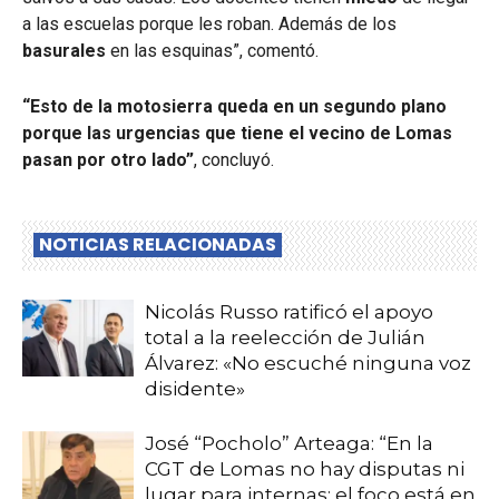
a las escuelas porque les roban. Además de los
basurales
en las esquinas”, comentó.
“Esto de la motosierra queda en un segundo plano
porque las urgencias que tiene el vecino de Lomas
pasan por otro lado”
, concluyó.
NOTICIAS RELACIONADAS
Nicolás Russo ratificó el apoyo
total a la reelección de Julián
Álvarez: «No escuché ninguna voz
disidente»
José “Pocholo” Arteaga: “En la
CGT de Lomas no hay disputas ni
lugar para internas; el foco está en