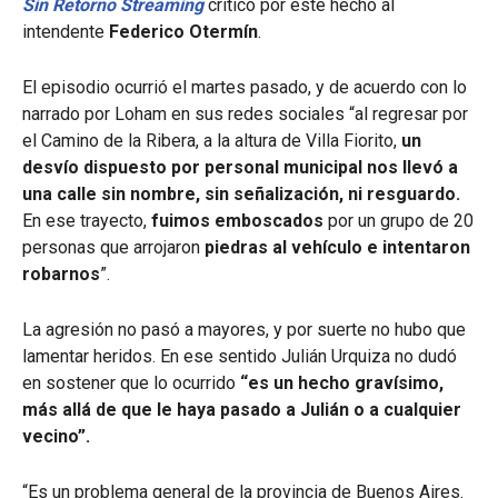
Sin Retorno Streaming
criticó por este hecho al
intendente
Federico Otermín
.
El episodio ocurrió el martes pasado, y de acuerdo con lo
narrado por Loham en sus redes sociales “al regresar por
el Camino de la Ribera, a la altura de Villa Fiorito,
un
desvío dispuesto por personal municipal nos llevó a
una calle sin nombre, sin señalización, ni resguardo.
En ese trayecto,
fuimos emboscados
por un grupo de 20
personas que arrojaron
piedras al vehículo e intentaron
robarnos
”.
La agresión no pasó a mayores, y por suerte no hubo que
lamentar heridos. En ese sentido Julián Urquiza no dudó
en sostener que lo ocurrido
“es un hecho gravísimo,
más allá de que le haya pasado a Julián o a cualquier
vecino”.
“Es un problema general de la provincia de Buenos Aires.