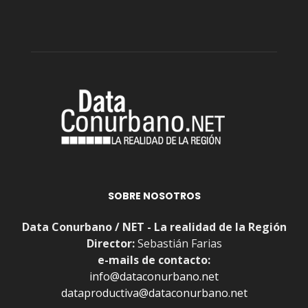
SOBRE NOSOTROS
Data Conurbano / NET - La realidad de la Región
Director:
Sebastián Farias
e-mails de contacto:
info@dataconurbano.net
dataproductiva@dataconurbano.net