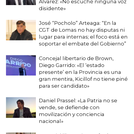
Álvarez: «No escuché ninguna voz
disidente»
José “Pocholo” Arteaga: “En la
CGT de Lomas no hay disputas ni
lugar para internas; el foco está en
soportar el embate del Gobierno”
Concejal libertario de Brown,
Diego Garrido: «El ‘estado
presente’ en la Provincia es una
gran mentira, Kicillof no tiene piné
para ser candidato»
Daniel Prassel: «La Patria no se
vende, se defiende con
movilización y conciencia
nacional»