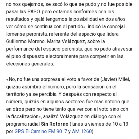
no nos quejamos, se sacó lo que se pudo y no fue posible
pasar las PASO, pero estamos conformes con los
resultados y ojalá tengamos la posibilidad en dos años
ver cómo se continúa con el partido», indicó la concejal
lomense peronista, referente del espacio que lidera
Guillermo Moreno, Marita Velázquez, sobre la
performance del espacio peronista, que no pudo atravesar
el piso dispuesto electoralmente para competir en las
elecciones generales.
«No, no fue una sorpresa el voto a favor de (Javier) Milei,
quizás asombró el número, pero la sensación en el
territorio ya se percibía. Y después con respecto al
número, quizás en algunos sectores fue más notorio que
en otros pero no tiene tanto que ver con el voto sino con
la fiscalización», analizó Velázquez en diálogo con el
programa radial
Sin Retorno
(lunes a viernes de 10 a 13
por
GPS El Camino FM 90 .7
y
AM 1260
).