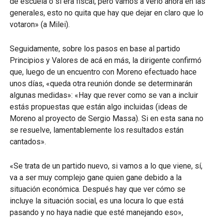
de escuela o si era fiscal, pero vamos a verlo ahora en las
generales, esto no quita que hay que dejar en claro que lo
votaron» (a Milei).
Seguidamente, sobre los pasos en base al partido
Principios y Valores de acá en más, la dirigente confirmó
que, luego de un encuentro con Moreno efectuado hace
unos días, «queda otra reunión donde se determinarán
algunas medidas»: «Hay que rever como se van a incluir
estás propuestas que están algo incluidas (ideas de
Moreno al proyecto de Sergio Massa). Si en esta sana no
se resuelve, lamentablemente los resultados están
cantados».
«Se trata de un partido nuevo, si vamos a lo que viene, sí,
va a ser muy complejo gane quien gane debido a la
situación económica. Después hay que ver cómo se
incluye la situación social, es una locura lo que está
pasando y no haya nadie que esté manejando eso»,