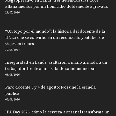
Megaoperativo en Lanús: tres detenidos tras doce
allanamientos por un homicidio doblemente agravado
29/07/2026
“Un topo por el mundo”: la historia del docente de la
UNLa que se convirtió en un reconocido youtuber de
viajes en trenes
17/05/2024
Inseguridad en Lanús: asaltaron a mano armada a un
trabajador frente a una sala de salud municipal
03/08/2026
Paro docente 3 y 4 de agosto: Nos une la escuela
pública
03/08/2026
IPA Day 2026: cómo la cerveza artesanal transforma un