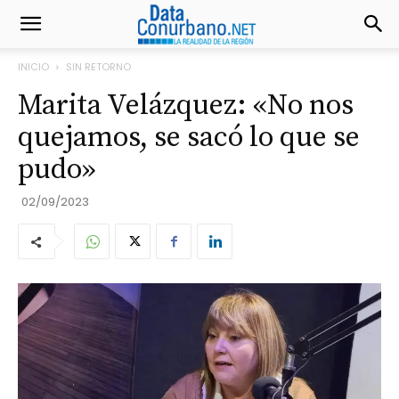
INICIO
SIN RETORNO
Marita Velázquez: «No nos
quejamos, se sacó lo que se
pudo»
02/09/2023