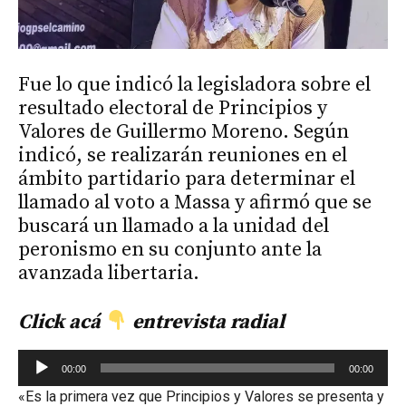
Fue lo que indicó la legisladora sobre el
resultado electoral de Principios y
Valores de Guillermo Moreno. Según
indicó, se realizarán reuniones en el
ámbito partidario para determinar el
llamado al voto a Massa y afirmó que se
buscará un llamado a la unidad del
peronismo en su conjunto ante la
avanzada libertaria.
Click
acá
entrevista radial
Reproductor
00:00
00:00
de
«Es la primera vez que Principios y Valores se presenta y
audio