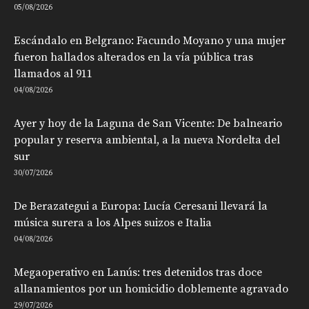
05/08/2026
Escándalo en Belgrano: Facundo Moyano y una mujer
fueron hallados alterados en la vía pública tras
llamados al 911
04/08/2026
Ayer y hoy de la Laguna de San Vicente: De balneario
popular y reserva ambiental, a la nueva Nordelta del
sur
30/07/2026
De Berazategui a Europa: Lucía Ceresani llevará la
música surera a los Alpes suizos e Italia
04/08/2026
Megaoperativo en Lanús: tres detenidos tras doce
allanamientos por un homicidio doblemente agravado
29/07/2026