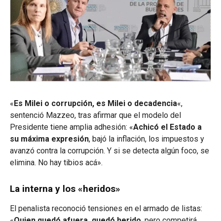
«
Es Milei o corrupción, es Milei o decadencia
«,
sentenció Mazzeo, tras afirmar que el modelo del
Presidente tiene amplia adhesión: «
Achicó el Estado a
su máxima expresión
, bajó la inflación, los impuestos y
avanzó contra la corrupción. Y si se detecta algún foco, se
elimina. No hay tibios acá».
La interna y los «heridos»
El penalista reconoció tensiones en el armado de listas:
«
Quien quedó afuera, quedó herido
, pero competirá,