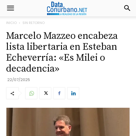
INICIO
SIN RETORNO
Marcelo Mazzeo encabeza
lista libertaria en Esteban
Echeverría: «Es Milei o
decadencia»
22/07/2025