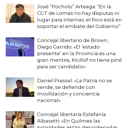
José “Pocholo” Arteaga: “En la
CGT de Lomas no hay disputas ni
lugar para internas; el foco está en
soportar el embate del Gobierno”
Concejal libertario de Brown,
Diego Garrido: «El ‘estado
presente’ en la Provincia es una
gran mentira, Kicillof no tiene piné
para ser candidato»
Daniel Prassel: «La Patria no se
vende, se defiende con
movilización y conciencia
nacional»
Concejal libertaria Estefanía
Albasetti: «En Quilmes las
prioridades están desordenadas