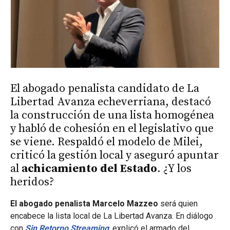
El abogado penalista candidato de La
Libertad Avanza echeverriana, destacó
la construcción de una lista homogénea
y habló de cohesión en el legislativo que
se viene. Respaldó el modelo de Milei,
criticó la gestión local y aseguró apuntar
al
achicamiento del Estado
. ¿Y los
heridos?
El abogado penalista Marcelo Mazzeo
será quien
encabece la lista local de La Libertad Avanza. En diálogo
con
Sin Retorno Streaming
, explicó el armado del