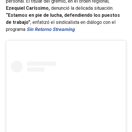
personal. El titular del gremio, en el orden regional,
Ezequiel Caríssimo,
denunció la delicada situación.
“Estamos en pie de lucha, defendiendo los puestos
de trabajo”
, enfatizó el sindicalista en diálogo con el
programa
Sin Retorno Streaming
.