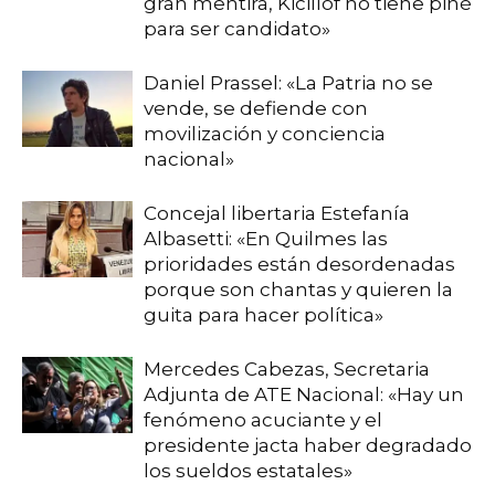
gran mentira, Kicillof no tiene piné
para ser candidato»
Daniel Prassel: «La Patria no se
vende, se defiende con
movilización y conciencia
nacional»
Concejal libertaria Estefanía
Albasetti: «En Quilmes las
prioridades están desordenadas
porque son chantas y quieren la
guita para hacer política»
Mercedes Cabezas, Secretaria
Adjunta de ATE Nacional: «Hay un
fenómeno acuciante y el
presidente jacta haber degradado
los sueldos estatales»