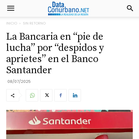
INICIO
SIN RETORNO
La Bancaria en “pie de
lucha” por “despidos y
aprietes” en el Banco
Santander
08/07/2025