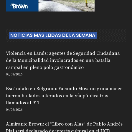
NOTICIAS MÁS LEIDAS DE LA SEMANA
Violencia en Lanús: agentes de Seguridad Ciudadana
de la Municipalidad involucrados en una batalla
campal en pleno polo gastronómico
05/08/2026
Escándalo en Belgrano: Facundo Moyano y una mujer
fueron hallados alterados en la vía pública tras
llamados al 911
04/08/2026
Almirante Brown: el “Libro con Alas” de Pablo Andrés
Rial será declarado de interés cultural en el HCD