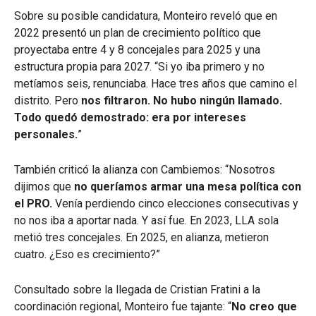
Sobre su posible candidatura, Monteiro reveló que en
2022 presentó un plan de crecimiento político que
proyectaba entre 4 y 8 concejales para 2025 y una
estructura propia para 2027. “Si yo iba primero y no
metíamos seis, renunciaba. Hace tres años que camino el
distrito. Pero
nos filtraron. No hubo ningún llamado.
Todo quedó demostrado: era por intereses
personales.
”
También criticó la alianza con Cambiemos: “Nosotros
dijimos que
no queríamos armar una mesa política con
el PRO.
Venía perdiendo cinco elecciones consecutivas y
no nos iba a aportar nada. Y así fue. En 2023, LLA sola
metió tres concejales. En 2025, en alianza, metieron
cuatro. ¿Eso es crecimiento?”
Consultado sobre la llegada de Cristian Fratini a la
coordinación regional, Monteiro fue tajante: “
No creo que