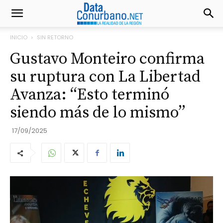
INICIO
SIN RETORNO
Gustavo Monteiro confirma
su ruptura con La Libertad
Avanza: “Esto terminó
siendo más de lo mismo”
17/09/2025