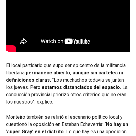
El local partidario que supo ser epicentro de la militancia
libertaria
permanece abierto, aunque sin carteles ni
definiciones claras.
“Los muchachos todavía se juntan
los jueves. Pero
estamos distanciados del espacio.
La
conducción provincial priorizó otros criterios que no eran
los nuestros”, explicó.
Monteiro también se refirió al escenario político local y
cuestionó la oposición en Esteban Echeverría: “
No hay un
‘super Gray’ en el distrito.
Lo que hay es una oposición