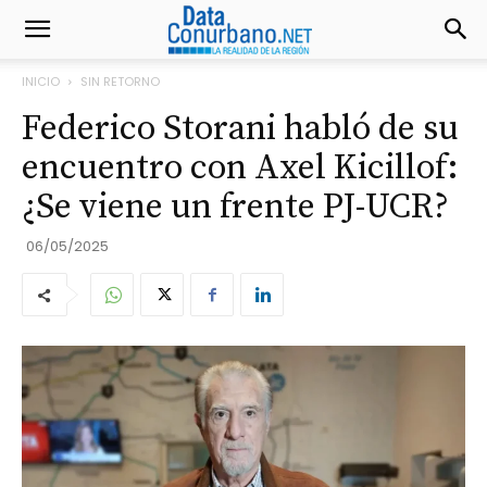
INICIO
SIN RETORNO
Federico Storani habló de su
encuentro con Axel Kicillof:
¿Se viene un frente PJ-UCR?
06/05/2025