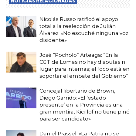
NOTICIAS RELACIONADAS
Nicolás Russo ratificó el apoyo
total a la reelección de Julián
Álvarez: «No escuché ninguna voz
disidente»
José “Pocholo” Arteaga: “En la
CGT de Lomas no hay disputas ni
lugar para internas; el foco está en
soportar el embate del Gobierno”
Concejal libertario de Brown,
Diego Garrido: «El ‘estado
presente’ en la Provincia es una
gran mentira, Kicillof no tiene piné
para ser candidato»
Daniel Prassel: «La Patria no se