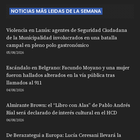
NOTICIAS MÁS LEIDAS DE LA SEMANA
Violencia en Lanús: agentes de Seguridad Ciudadana
de la Municipalidad involucrados en una batalla
campal en pleno polo gastronómico
05/08/2026
Escándalo en Belgrano: Facundo Moyano y una mujer
fueron hallados alterados en la vía pública tras
llamados al 911
04/08/2026
Almirante Brown: el “Libro con Alas” de Pablo Andrés
Rial será declarado de interés cultural en el HCD
06/08/2026
De Berazategui a Europa: Lucía Ceresani llevará la