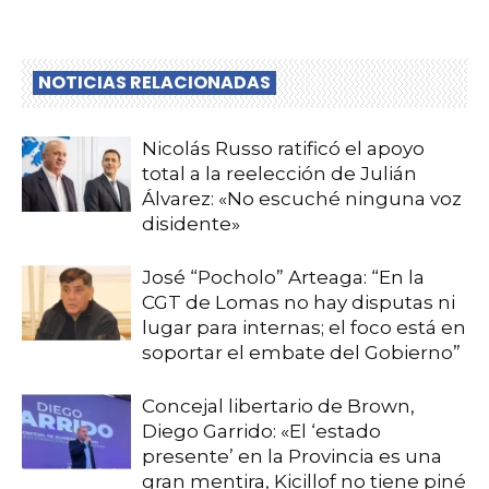
NOTICIAS RELACIONADAS
Nicolás Russo ratificó el apoyo
total a la reelección de Julián
Álvarez: «No escuché ninguna voz
disidente»
José “Pocholo” Arteaga: “En la
CGT de Lomas no hay disputas ni
lugar para internas; el foco está en
soportar el embate del Gobierno”
Concejal libertario de Brown,
Diego Garrido: «El ‘estado
presente’ en la Provincia es una
gran mentira, Kicillof no tiene piné