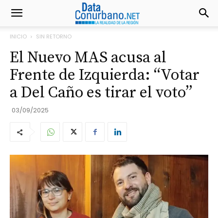
INICIO
SIN RETORNO
El Nuevo MAS acusa al
Frente de Izquierda: “Votar
a Del Caño es tirar el voto”
03/09/2025