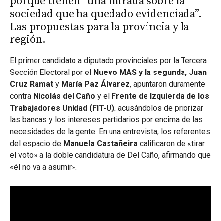
porque tienen “una mirada sobre la
sociedad que ha quedado evidenciada”.
Las propuestas para la provincia y la
región.
El primer candidato a diputado provinciales por la Tercera
Sección Electoral por el
Nuevo MAS y la segunda,
Juan
Cruz Ramat
y
María Paz Álvarez
, apuntaron duramente
contra
Nicolás del Caño
y el
Frente de Izquierda de los
Trabajadores Unidad (FIT-U)
, acusándolos de priorizar
las bancas y los intereses partidarios por encima de las
necesidades de la gente. En una entrevista, los referentes
del espacio de
Manuela Castañeira
calificaron de «tirar
el voto» a la doble candidatura de Del Caño, afirmando que
«él no va a asumir».