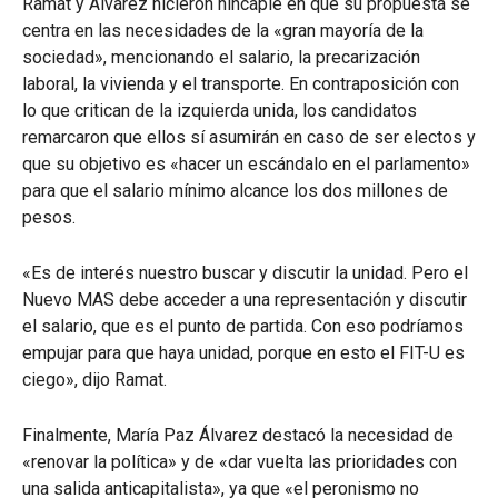
Ramat y Álvarez hicieron hincapié en que su propuesta se
centra en las necesidades de la «gran mayoría de la
sociedad», mencionando el salario, la precarización
laboral, la vivienda y el transporte. En contraposición con
lo que critican de la izquierda unida, los candidatos
remarcaron que ellos sí asumirán en caso de ser electos y
que su objetivo es «hacer un escándalo en el parlamento»
para que el salario mínimo alcance los dos millones de
pesos.
«Es de interés nuestro buscar y discutir la unidad. Pero el
Nuevo MAS debe acceder a una representación y discutir
el salario, que es el punto de partida. Con eso podríamos
empujar para que haya unidad, porque en esto el FIT-U es
ciego», dijo Ramat.
Finalmente, María Paz Álvarez destacó la necesidad de
«renovar la política» y de «dar vuelta las prioridades con
una salida anticapitalista», ya que «el peronismo no