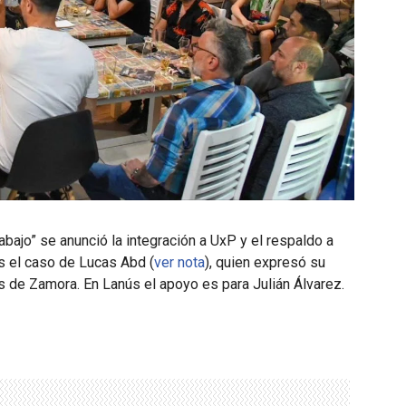
bajo” se anunció la integración a UxP y el respaldo a
Es el caso de Lucas Abd (
ver nota
), quien expresó su
de Zamora. En Lanús el apoyo es para Julián Álvarez.