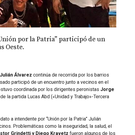
nión por la Patria” participó de un
s Oeste.
Julián Álvarez
continúa de recorrida por los barrios
asado participó de un encuentro junto a vecinos en el
estuvo coordinada por los dirigentes peronistas
Jorge
 de la partida Lucas Abd («Unidad y Trabajo»-Tercera
dato a intendente por “Unión por la Patria” Julián
nos. Problemáticas como la inseguridad, la salud, el
stor Grindetti y Diego Kravetz
fueron algunos de los