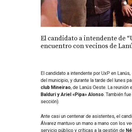
El candidato a intendente de “U
encuentro con vecinos de Lanú
El candidato a intendente por UxP en Lanús,
del municipio, y durante la tarde del lunes p
club Mineirao
, de Lanús Oeste. La reunión 
Balduri y Ariel «Pipa» Alonso
. También fue
sección).
Ante casi un centenar de asistentes, el candi
Álvarez mantuvo un mano a mano con los veci
servicio público y críticas a la gestión de
Né