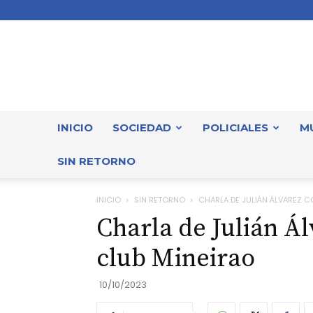
INICIO
SOCIEDAD
POLICIALES
M
SIN RETORNO
INICIO
SIN RETORNO
CHARLA DE JULIÁN ÁLVAREZ C
Charla de Julián Ál
club Mineirao
10/10/2023