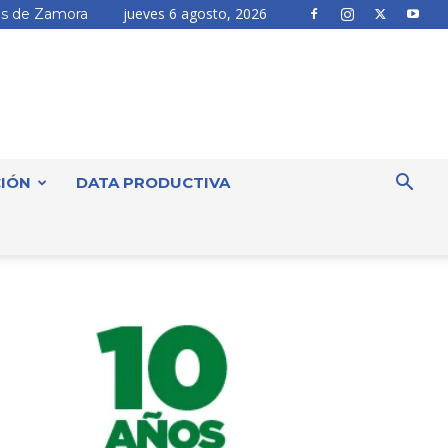
jueves 6 agosto, 2026
s de Zamora
IÓN
DATA PRODUCTIVA