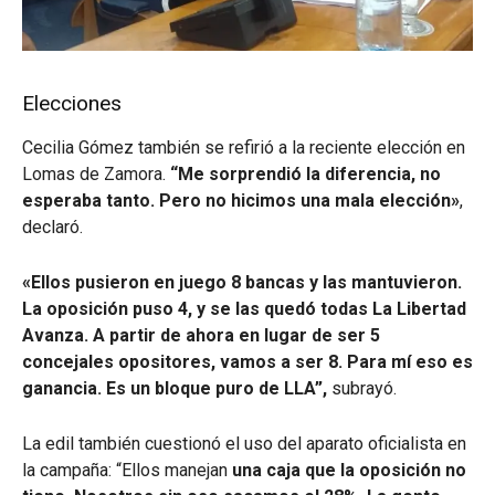
Elecciones
Cecilia Gómez también se refirió a la reciente elección en
Lomas de Zamora.
“Me sorprendió la diferencia, no
esperaba tanto. Pero no hicimos una mala elección»
,
declaró.
«Ellos pusieron en juego 8 bancas y las mantuvieron.
La oposición puso 4, y se las quedó todas La Libertad
Avanza. A partir de ahora en lugar de ser 5
concejales opositores, vamos a ser 8. Para mí eso es
ganancia. Es un bloque puro de LLA”,
subrayó.
La edil también cuestionó el uso del aparato oficialista en
la campaña: “Ellos manejan
una caja que la oposición no