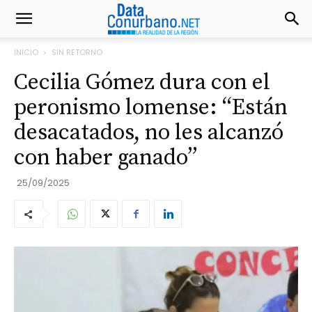
INICIO
SIN RETORNO
Cecilia Gómez dura con el
peronismo lomense: “Están
desacatados, no les alcanzó
con haber ganado”
25/09/2025