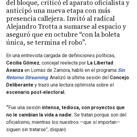
del bloque, criticó el aparato oficialista y
anticipó una nueva etapa con más
presencia callejera. Invitó al radical
Alejandro Trotta a sumarse al espacio y
aseguró que en octubre “con la boleta
única, se termina el robo”.
En una entrevista cargada de definiciones políticas,
Cecilia Gómez
, concejal reelecta por
La Libertad
Avanza
en Lomas de Zamora, habló en el programa
Sin
Retorno Streaming
. Analizó la última sesión del
Concejo
Deliberante
y trazó una lectura optimista sobre el
escenario post-electoral.
“
Fue una sesión
intensa, tediosa, con proyectos que
no le cambian la vida a nadie.
Se tratan porque son del
oficialismo, mientras los nuestros —que sí importan—
siguen sin tratarse”, disparó.