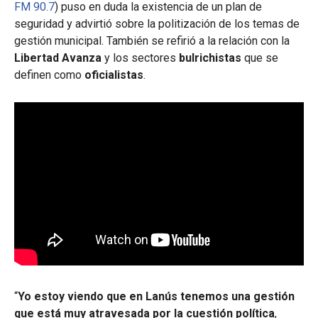
FM 90.7
) puso en duda la existencia de un plan de
seguridad y advirtió sobre la politización de los temas de
gestión municipal. También se refirió a la relación con la
Libertad Avanza
y los sectores
bulrichistas
que se
definen como
oficialistas
.
“
Yo estoy viendo que en Lanús tenemos una gestión
que está muy atravesada por la cuestión política
,