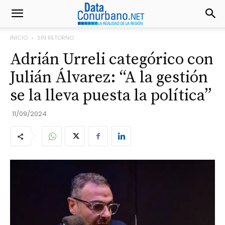
INICIO
SIN RETORNO
Adrián Urreli categórico con
Julián Álvarez: “A la gestión
se la lleva puesta la política”
11/09/2024