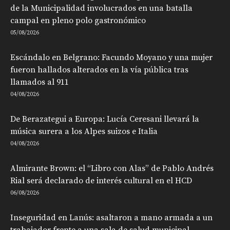
de la Municipalidad involucrados en una batalla
campal en pleno polo gastronómico
05/08/2026
Escándalo en Belgrano: Facundo Moyano y una mujer
fueron hallados alterados en la vía pública tras
llamados al 911
04/08/2026
De Berazategui a Europa: Lucía Ceresani llevará la
música surera a los Alpes suizos e Italia
04/08/2026
Almirante Brown: el “Libro con Alas” de Pablo Andrés
Rial será declarado de interés cultural en el HCD
06/08/2026
Inseguridad en Lanús: asaltaron a mano armada a un
trabajador frente a una sala de salud municipal