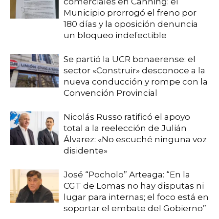
comerciales en Canning: el
Municipio prorrogó el freno por
180 días y la oposición denuncia
un bloqueo indefectible
Se partió la UCR bonaerense: el
sector «Construir» desconoce a la
nueva conducción y rompe con la
Convención Provincial
Nicolás Russo ratificó el apoyo
total a la reelección de Julián
Álvarez: «No escuché ninguna voz
disidente»
José “Pocholo” Arteaga: “En la
CGT de Lomas no hay disputas ni
lugar para internas; el foco está en
soportar el embate del Gobierno”