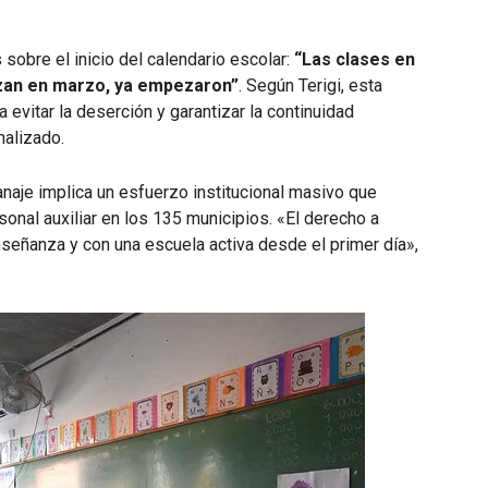
 sobre el inicio del calendario escolar:
“Las clases en
zan en marzo, ya empezaron”
. Según Terigi, esta
 evitar la deserción y garantizar la continuidad
alizado.
anaje implica un esfuerzo institucional masivo que
sonal auxiliar en los 135 municipios. «El derecho a
señanza y con una escuela activa desde el primer día»,