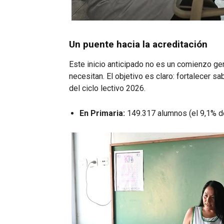
Un puente hacia la acreditación
Este inicio anticipado no es un comienzo gen
necesitan. El objetivo es claro: fortalecer s
del ciclo lectivo 2026.
En Primaria:
149.317 alumnos (el 9,1% de