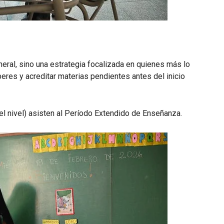
eral, sino una estrategia focalizada en quienes más lo
aberes y acreditar materias pendientes antes del inicio
l nivel) asisten al Período Extendido de Enseñanza.