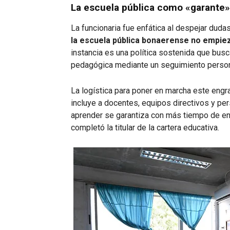
La escuela pública como «garante»
La funcionaria fue enfática al despejar dudas
la escuela pública bonaerense no empie
instancia es una política sostenida que busca
pedagógica mediante un seguimiento person
La logística para poner en marcha este engr
incluye a docentes, equipos directivos y per
aprender se garantiza con más tiempo de en
completó la titular de la cartera educativa.