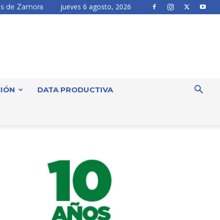
jueves 6 agosto, 2026
s de Zamora
IÓN
DATA PRODUCTIVA