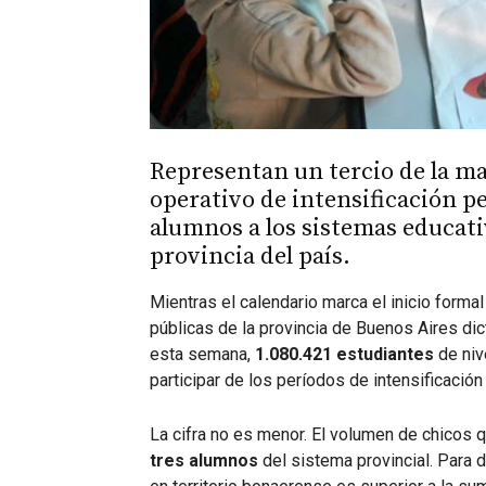
Representan un tercio de la mat
operativo de intensificación p
alumnos a los sistemas educati
provincia del país.
Mientras el calendario marca el inicio forma
públicas de la provincia de Buenos Aires dict
esta semana,
1.080.421 estudiantes
de niv
participar de los períodos de intensificaci
La cifra no es menor. El volumen de chicos 
tres alumnos
del sistema provincial. Para d