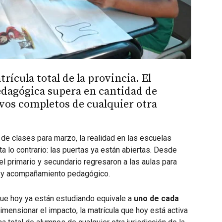
rícula total de la provincia. El
edagógica supera en cantidad de
vos completos de cualquier otra
l de clases para marzo, la realidad en las escuelas
a lo contrario: las puertas ya están abiertas. Desde
el primario y secundario regresaron a las aulas para
ón y acompañamiento pedagógico.
que hoy ya están estudiando equivale a
uno de cada
imensionar el impacto, la matrícula que hoy está activa