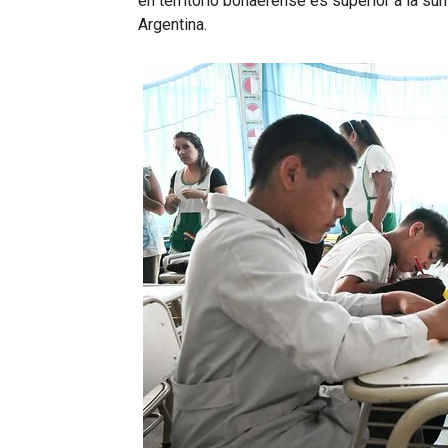
en territorio bonaerense es superior a la sum
Argentina.