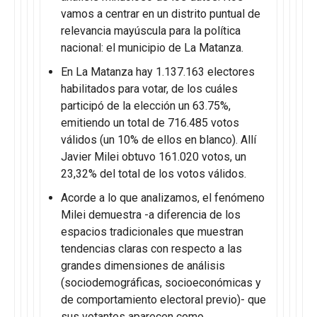
vamos a centrar en un distrito puntual de
relevancia mayúscula para la política
nacional: el municipio de La Matanza.
En La Matanza hay 1.137.163 electores
habilitados para votar, de los cuáles
participó de la elección un 63.75%,
emitiendo un total de 716.485 votos
válidos (un 10% de ellos en blanco). Allí
Javier Milei obtuvo 161.020 votos, un
23,32% del total de los votos válidos.
Acorde a lo que analizamos, el fenómeno
Milei demuestra -a diferencia de los
espacios tradicionales que muestran
tendencias claras con respecto a las
grandes dimensiones de análisis
(sociodemográficas, socioeconómicas y
de comportamiento electoral previo)- que
sus votantes aparecen como