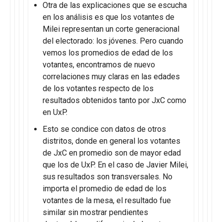
Otra de las explicaciones que se escucha
en los análisis es que los votantes de
Milei representan un corte generacional
del electorado: los jóvenes. Pero cuando
vemos los promedios de edad de los
votantes, encontramos de nuevo
correlaciones muy claras en las edades
de los votantes respecto de los
resultados obtenidos tanto por JxC como
en UxP.
Esto se condice con datos de otros
distritos, donde en general los votantes
de JxC en promedio son de mayor edad
que los de UxP. En el caso de Javier Milei,
sus resultados son transversales. No
importa el promedio de edad de los
votantes de la mesa, el resultado fue
similar sin mostrar pendientes