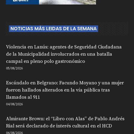
NOTICIAS MÁS LEIDAS DE LA SEMANA
Violencia en Lanús: agentes de Seguridad Ciudadana
de la Municipalidad involucrados en una batalla
campal en pleno polo gastronómico
05/08/2026
Escándalo en Belgrano: Facundo Moyano y una mujer
fueron hallados alterados en la vía pública tras
llamados al 911
04/08/2026
Almirante Brown: el “Libro con Alas” de Pablo Andrés
Rial será declarado de interés cultural en el HCD
06/08/2026