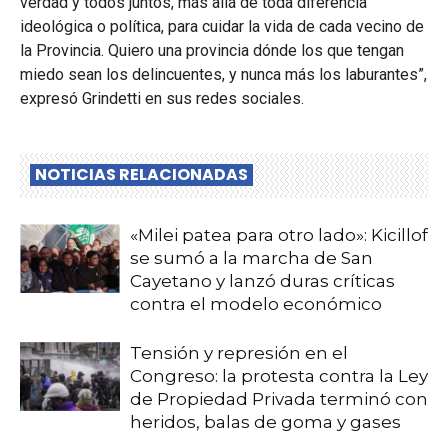
verdad y todos juntos, más allá de toda diferencia
ideológica o política, para cuidar la vida de cada vecino de
la Provincia. Quiero una provincia dónde los que tengan
miedo sean los delincuentes, y nunca más los laburantes”,
expresó Grindetti en sus redes sociales.
NOTICIAS RELACIONADAS
«Milei patea para otro lado»: Kicillof
se sumó a la marcha de San
Cayetano y lanzó duras críticas
contra el modelo económico
Tensión y represión en el
Congreso: la protesta contra la Ley
de Propiedad Privada terminó con
heridos, balas de goma y gases