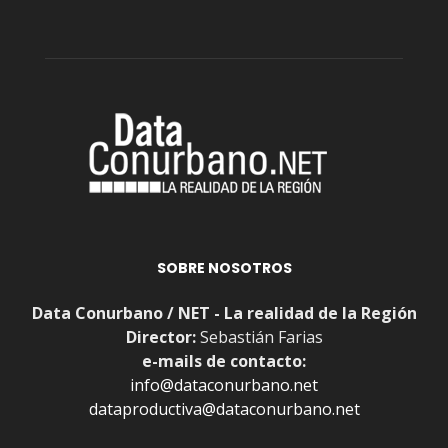
SOBRE NOSOTROS
Data Conurbano / NET - La realidad de la Región
Director:
Sebastián Farias
e-mails de contacto:
info@dataconurbano.net
dataproductiva@dataconurbano.net