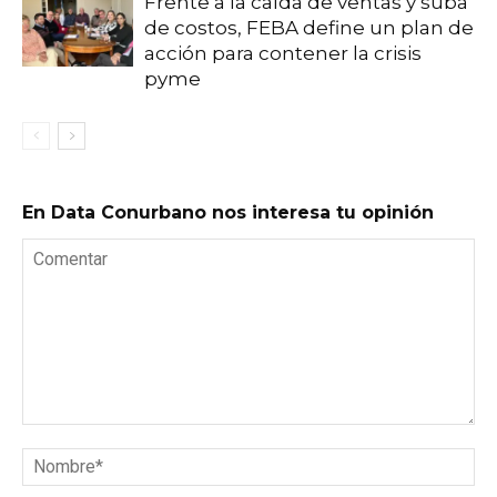
Frente a la caída de ventas y suba
de costos, FEBA define un plan de
acción para contener la crisis
pyme
En Data Conurbano nos interesa tu opinión