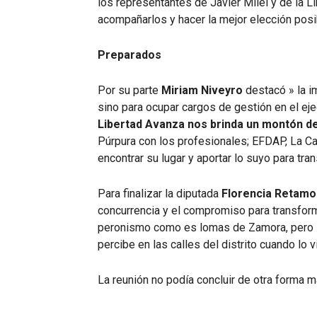
los representantes de Javier Milei y de la 
acompañarlos y hacer la mejor elección posi
Preparados
Por su parte
Miriam Niveyro
destacó » la i
sino para ocupar cargos de gestión en el eje
Libertad Avanza nos brinda un montón de
Púrpura con los profesionales; EFDAP, La Ca
encontrar su lugar y aportar lo suyo para tra
Para finalizar la diputada
Florencia Retam
concurrencia y el compromiso para transformar 
peronismo como es lomas de Zamora, pero 
percibe en las calles del distrito cuando lo v
La reunión no podía concluir de otra forma m