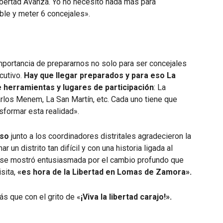
Libertad Avanza. Yo no necesito nada más para
ble y meter 6 concejales».
mportancia de prepararnos no solo para ser concejales
cutivo.
Hay que llegar preparados y para eso La
 herramientas y lugares de participación
: La
rlos Menem, La San Martín, etc. Cada uno tiene que
nsformar esta realidad».
oso
junto a los coordinadores distritales agradecieron la
un distrito tan difícil y con una historia ligada al
se mostró entusiasmada por el cambio profundo que
isita,
«es hora de la Libertad en Lomas de Zamora».
ás que con el grito de «
¡Viva la libertad carajo!».