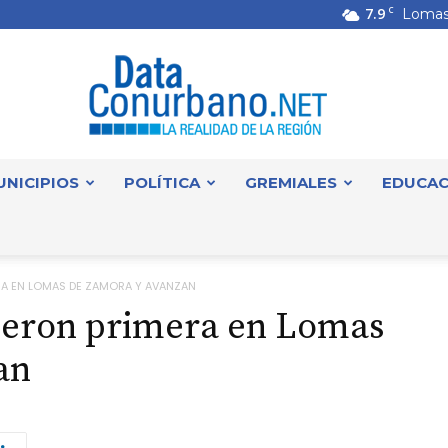
7.9
C
Lomas
UNICIPIOS
POLÍTICA
GREMIALES
EDUCAC
DataConurbano
ERA EN LOMAS DE ZAMORA Y AVANZAN
sieron primera en Lomas
an