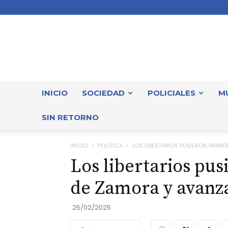
INICIO
SOCIEDAD
POLICIALES
M
SIN RETORNO
INICIO
POLÍTICA
LOS LIBERTARIOS PUSIERON PRIM
Los libertarios pu
de Zamora y avanz
25/02/2025