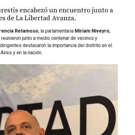
urestis encabezó un encuentro junto a
es de La Libertad Avanza.
rencia Retamoso
, la parlamentaria
Miriam Niveyro
,
 reunieron junto a medio centenar de vecinos y
dirigentes destacaron la importancia del distrito en el
Aires y en la nación.