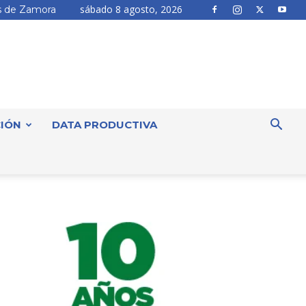
sábado 8 agosto, 2026
 de Zamora
IÓN
DATA PRODUCTIVA