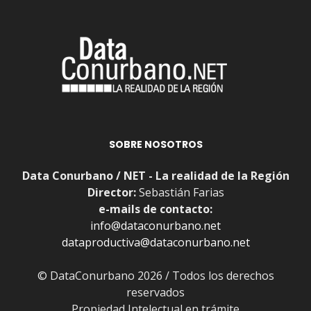
SOBRE NOSOTROS
Data Conurbano / NET - La realidad de la Región
Director:
Sebastián Farias
e-mails de contacto:
info@dataconurbano.net
dataproductiva@dataconurbano.net
© DataConurbano 2026 / Todos los derechos
reservados
Propiedad Intelectual en trámite