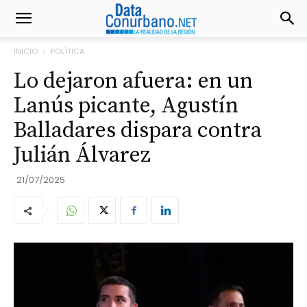
INICIO
POLÍTICA
Lo dejaron afuera: en un
Lanús picante, Agustín
Balladares dispara contra
Julián Álvarez
21/07/2025