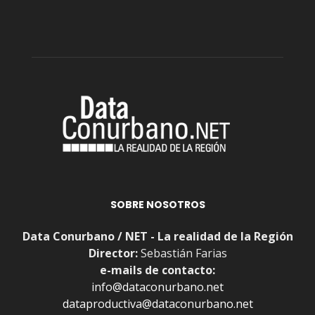
SOBRE NOSOTROS
Data Conurbano / NET - La realidad de la Región
Director:
Sebastián Farias
e-mails de contacto:
info@dataconurbano.net
dataproductiva@dataconurbano.net