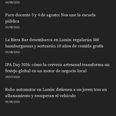
06/08/2026
Paro docente 3 y 4 de agosto: Nos une la escuela
pública
03/08/2026
La Birra Bar desembarca en Lanús: regalarán 500
hamburguesas y sortearán 10 años de comida gratis
03/08/2026
IPA Day 2026: cómo la cerveza artesanal transforma un
festejo global en un motor de negocio local
29/07/2026
Robo automotor en Lanús: detienen a un joven tras un
allanamiento y recuperan el vehículo
05/08/2026