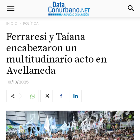
INICIO
POLÍTICA
Ferraresi y Taiana
encabezaron un
multitudinario acto en
Avellaneda
10/10/2025