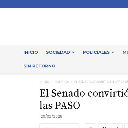
INICIO
SOCIEDAD
POLICIALES
M
SIN RETORNO
INICIO
POLÍTICA
EL SENADO CONVIRTIÓ EN LEY LA 
El Senado convirtió
las PASO
20/02/2025