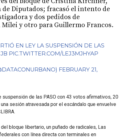
s del bloque de Cristina Kirchner,
 de Diputados; fracasó el intento de
stigadora y dos pedidos de
 Milei y otro para Guillermo Francos.
TIÓ EN LEY LA SUSPENSIÓN DE LAS
CJB
PIC.TWITTER.COM/LEJ3MJHYAP
(@DATACONURBANO)
FEBRUARY 21,
de suspensión de las PASO con 43 votos afirmativos, 20
 una sesión atravesada por el escándalo que envuelve
 $LIBRA.
 del bloque libertario, un puñado de radicales, Las
federales con línea directa con terminales en