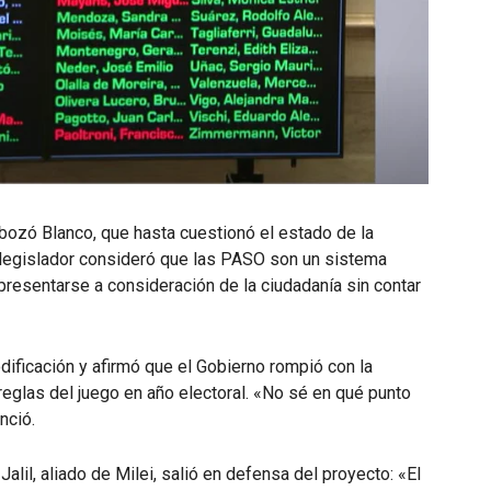
ozó Blanco, que hasta cuestionó el estado de la
l legislador consideró que las PASO son un sistema
presentarse a consideración de la ciudadanía sin contar
odificación y afirmó que el Gobierno rompió con la
reglas del juego en año electoral. «No sé en qué punto
nció.
lil, aliado de Milei, salió en defensa del proyecto: «El