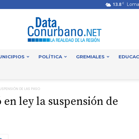
13.8
C
Loma
UNICIPIOS
POLÍTICA
GREMIALES
EDUCAC
DataConurbano
SUSPENSIÓN DE LAS PASO
 en ley la suspensión de