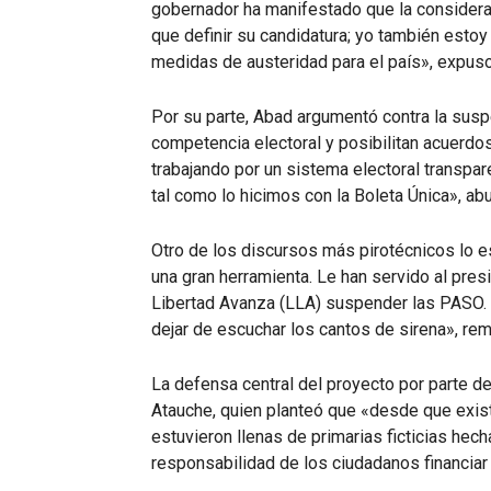
gobernador ha manifestado que la considera 
que definir su candidatura; yo también est
medidas de austeridad para el país», expuso
Por su parte, Abad argumentó contra la susp
competencia electoral y posibilitan acuerdo
trabajando por un sistema electoral transpa
tal como lo hicimos con la Boleta Única», ab
Otro de los discursos más pirotécnicos lo 
una gran herramienta. Le han servido al pres
Libertad Avanza (LLA) suspender las PASO. E
dejar de escuchar los cantos de sirena», rem
La defensa central del proyecto por parte del
Atauche, quien planteó que «desde que exist
estuvieron llenas de primarias ficticias hech
responsabilidad de los ciudadanos financiar