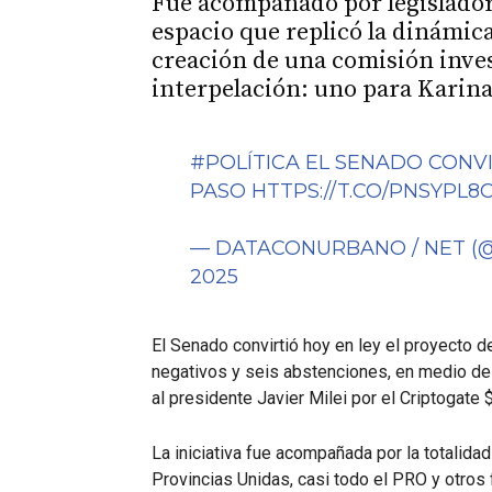
Fue acompañado por legisladore
espacio que replicó la dinámica
creación de una comisión inve
interpelación: uno para Karina
#POLÍTICA
EL SENADO CONVIR
PASO
HTTPS://T.CO/PNSYPL8
— DATACONURBANO / NET 
2025
El Senado convirtió hoy en ley el proyecto 
negativos y seis abstenciones, en medio de
al presidente Javier Milei por el Criptogate
La iniciativa fue acompañada por la totalidad
Provincias Unidas, casi todo el PRO y otros 