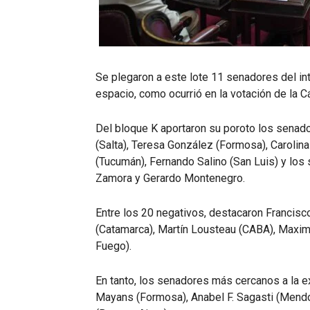
Se plegaron a este lote 11 senadores del int
espacio, como ocurrió en la votación de la 
Del bloque K aportaron su poroto los senad
(Salta), Teresa González (Formosa), Carolin
(Tucumán), Fernando Salino (San Luis) y los
Zamora y Gerardo Montenegro.
Entre los 20 negativos, destacaron Francisc
(Catamarca), Martín Lousteau (CABA), Maximi
Fuego).
En tanto, los senadores más cercanos a la e
Mayans (Formosa), Anabel F. Sagasti (Mendoza