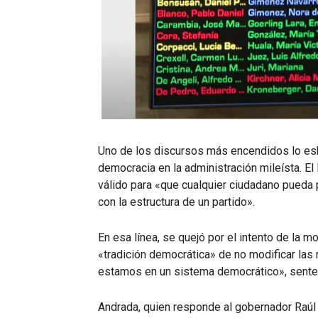
Uno de los discursos más encendidos lo esb
democracia en la administración mileísta. E
válido para «que cualquier ciudadano pueda 
con la estructura de un partido».
En esa línea, se quejó por el intento de la m
«tradición democrática» de no modificar las 
estamos en un sistema democrático», sente
Andrada, quien responde al gobernador Raúl Ja