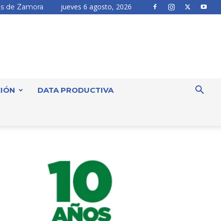
jueves 6 agosto, 2026
s de Zamora
IÓN
DATA PRODUCTIVA