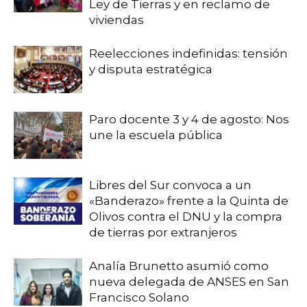
Ley de Tierras y en reclamo de
viviendas
Reelecciones indefinidas: tensión
y disputa estratégica
Paro docente 3 y 4 de agosto: Nos
une la escuela pública
Libres del Sur convoca a un
«Banderazo» frente a la Quinta de
Olivos contra el DNU y la compra
de tierras por extranjeros
Analía Brunetto asumió como
nueva delegada de ANSES en San
Francisco Solano