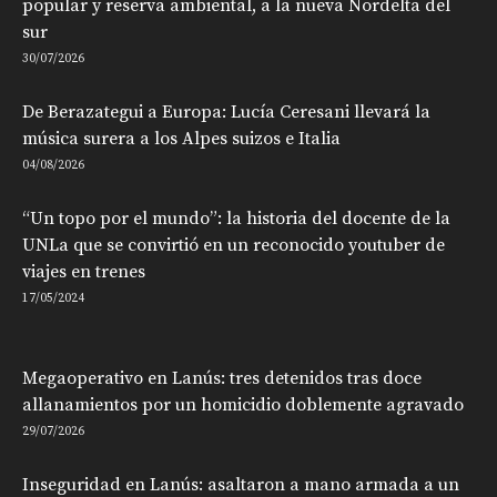
popular y reserva ambiental, a la nueva Nordelta del
sur
30/07/2026
De Berazategui a Europa: Lucía Ceresani llevará la
música surera a los Alpes suizos e Italia
04/08/2026
“Un topo por el mundo”: la historia del docente de la
UNLa que se convirtió en un reconocido youtuber de
viajes en trenes
17/05/2024
Megaoperativo en Lanús: tres detenidos tras doce
allanamientos por un homicidio doblemente agravado
29/07/2026
Inseguridad en Lanús: asaltaron a mano armada a un