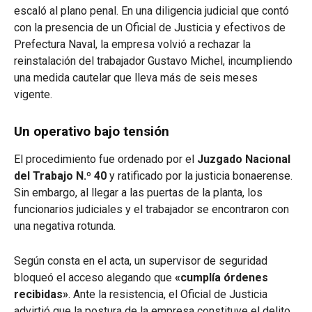
escaló al plano penal. En una diligencia judicial que contó
con la presencia de un Oficial de Justicia y efectivos de
Prefectura Naval, la empresa volvió a rechazar la
reinstalación del trabajador Gustavo Michel, incumpliendo
una medida cautelar que lleva más de seis meses
vigente.
Un operativo bajo tensión
El procedimiento fue ordenado por el
Juzgado Nacional
del Trabajo N.º 40
y ratificado por la justicia bonaerense.
Sin embargo, al llegar a las puertas de la planta, los
funcionarios judiciales y el trabajador se encontraron con
una negativa rotunda.
Según consta en el acta, un supervisor de seguridad
bloqueó el acceso alegando que
«cumplía órdenes
recibidas»
. Ante la resistencia, el Oficial de Justicia
advirtió que la postura de la empresa constituye el delito